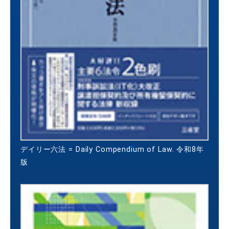
デイリー六法 = Daily Compendium of Law. 令和8年
版