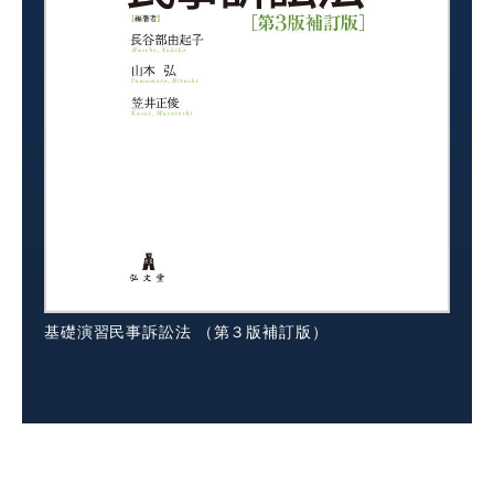
基礎演習民事訴訟法 （第３版補訂版）