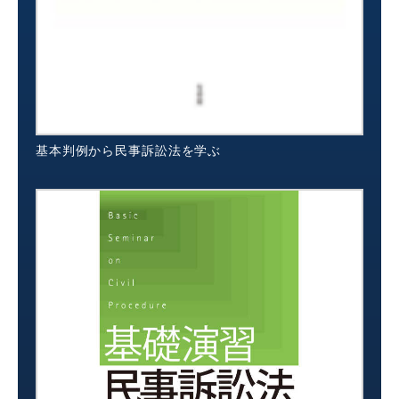
基本判例から民事訴訟法を学ぶ