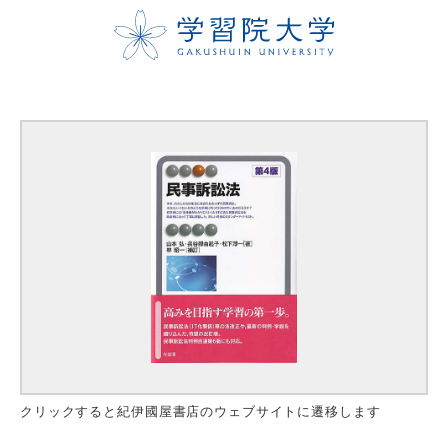
クリックすると紀伊國屋書店のウェブサイトに遷移します