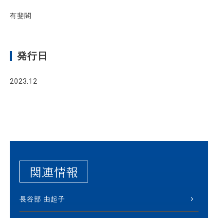
有斐閣
発行日
2023.12
関連情報
長谷部 由起子