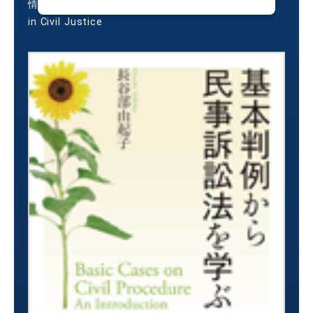
情報と衡平の民事手続法 = Information and Equity
in Civil Justice