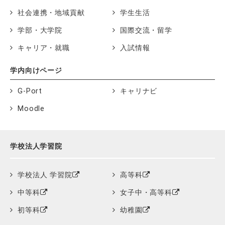
社会連携・地域貢献
学生生活
学部・大学院
国際交流・留学
キャリア・就職
入試情報
学内向けページ
G-Port
キャリナビ
Moodle
学校法人学習院
学校法人 学習院
高等科
中等科
女子中・高等科
初等科
幼稚園