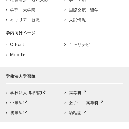
学部・大学院
国際交流・留学
キャリア・就職
入試情報
学内向けページ
G-Port
キャリナビ
Moodle
学校法人学習院
学校法人 学習院
高等科
中等科
女子中・高等科
初等科
幼稚園