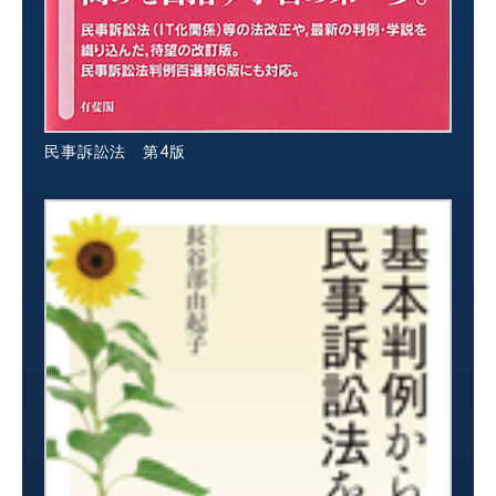
民事訴訟法 第4版