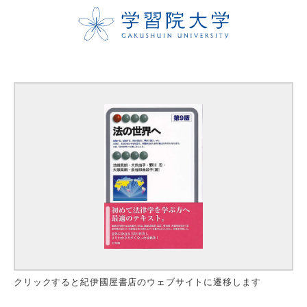
クリックすると紀伊國屋書店のウェブサイトに遷移します