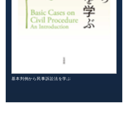
基本判例から民事訴訟法を学ぶ