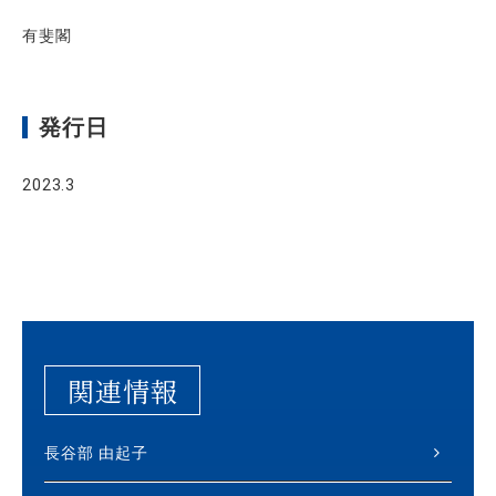
有斐閣
発行日
2023.3
関連情報
長谷部 由起子