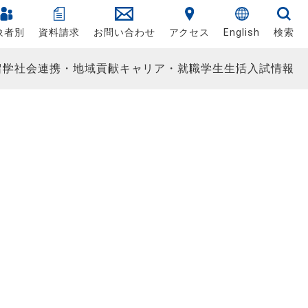
象者別
資料請求
お問い合わせ
アクセス
English
検索
留学
社会連携・地域貢献
キャリア・就職
学生生活
入試情報