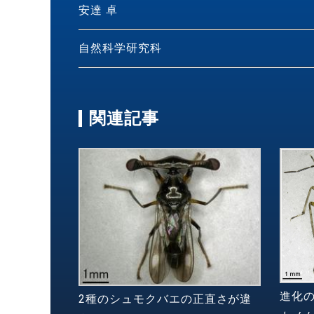
安達 卓
自然科学研究科
関連記事
進化の
2種のシュモクバエの正直さが違