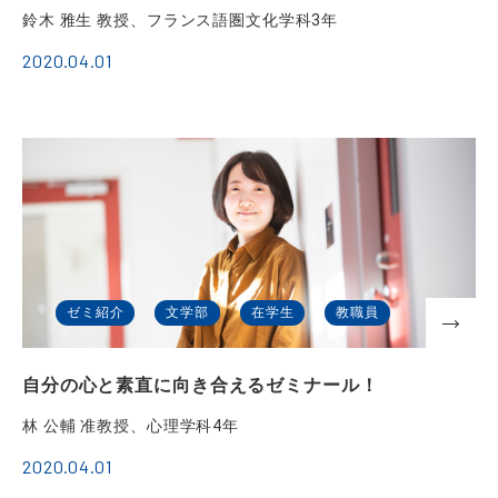
鈴木 雅生 教授、フランス語圏文化学科3年
2020.04.01
ゼミ紹介
文学部
在学生
教職員
自分の心と素直に向き合えるゼミナール！
林 公輔 准教授、心理学科4年
2020.04.01