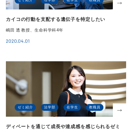
カイコの行動を支配する遺伝子を特定したい
嶋田 透 教授、生命科学科4年
2020.04.01
ゼミ紹介
法学部
在学生
教職員
ディベートを通じて成長や達成感を感じられるゼミ