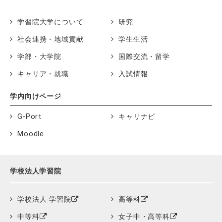
学習院大学について
研究
社会連携・地域貢献
学生生活
学部・大学院
国際交流・留学
キャリア・就職
入試情報
学内向けページ
G-Port
キャリナビ
Moodle
学校法人学習院
学校法人 学習院
高等科
中等科
女子中・高等科