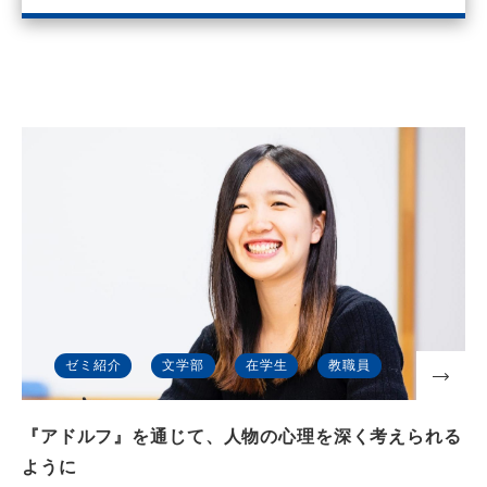
ゼミ紹介
文学部
在学生
教職員
『アドルフ』を通じて、人物の心理を深く考えられる
ように