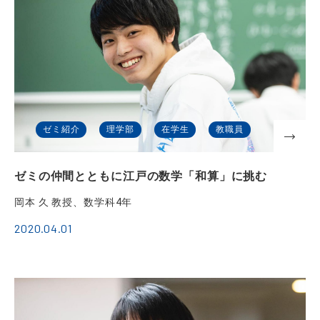
ゼミ紹介
理学部
在学生
教職員
ゼミの仲間とともに江戸の数学「和算」に挑む
岡本 久 教授、数学科4年
2020.04.01