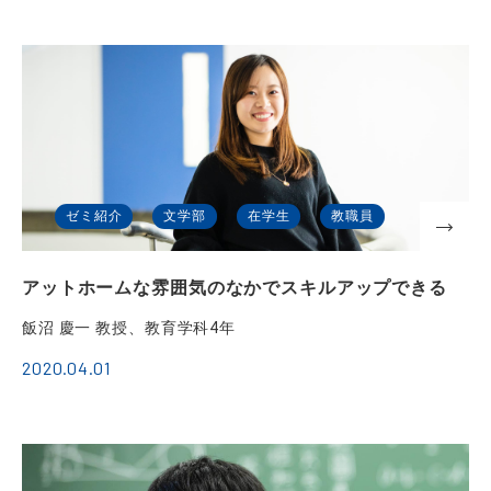
ゼミ紹介
文学部
在学生
教職員
アットホームな雰囲気のなかでスキルアップできる
飯沼 慶一 教授、教育学科4年
2020.04.01