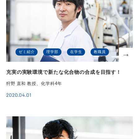
ゼミ紹介
理学部
在学生
教職員
充実の実験環境で新たな化合物の合成を目指す！
狩野 直和 教授、化学科4年
2020.04.01