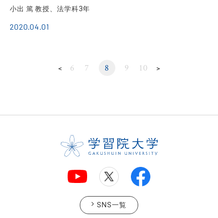
小出 篤 教授、法学科3年
2020.04.01
6
7
8
9
10
＜
＞
SNS一覧