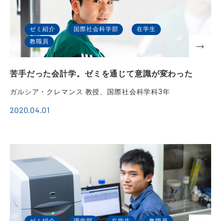
ゼミ紹介
国際社会科学部
在学生
教職員
苦手だった会計学。ゼミを通じて意識が変わった
ガルシア・クレマンス 教授、国際社会科学科3年
2020.04.01
ゼミ紹介
理学部
在学生
教職員