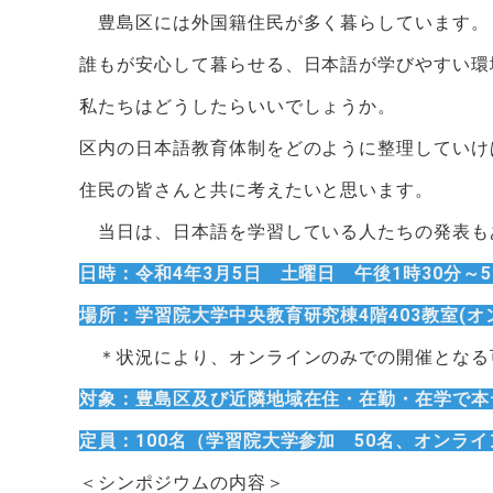
豊島区には外国籍住民が多く暮らしています。
誰もが安心して暮らせる、日本語が学びやすい環
私たちはどうしたらいいでしょうか。
区内の日本語教育体制をどのように整理していけ
住民の皆さんと共に考えたいと思います。
当日は、日本語を学習している人たちの発表も
日時：令和4年3月5日 土曜日 午後1時30分～
場所：学習院大学中央教育研究棟4階403教室(オ
＊状況により、オンラインのみでの開催となる
対象：豊島区及び近隣地域在住・在勤・在学で本
定員：100名（学習院大学参加 50名、オンライ
＜シンポジウムの内容＞