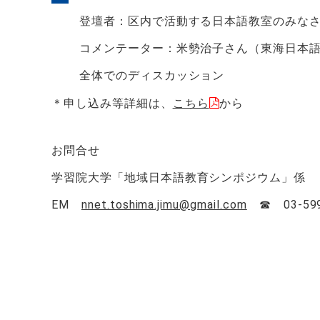
登壇者：区内で活動する日本語教室のみな
コメンテーター：米勢治子さん（東海日本語
全体でのディスカッション
＊申し込み等詳細は、
こちら
から
お問合せ
学習院大学「地域日本語教育シンポジウム」係
EM
nnet.toshima.jimu@gmail.com
☎ 03-599