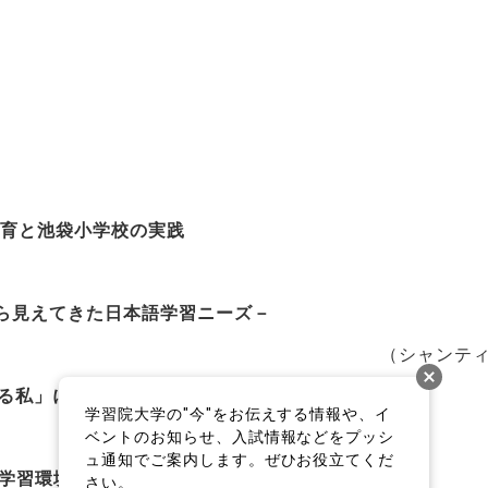
教育と池袋小学校の実践
ら見えてきた日本語学習ニーズ－
（シャンテ
る私」について
学習院大学の"今"をお伝えする情報や、イ
（学習院大学わくわ
ベントのお知らせ、入試情報などをプッシ
ュ通知でご案内します。ぜひお役立てくだ
学習環境作りのために」
さい。