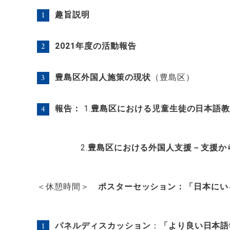
趣旨説明
2021
年度の活動報告
豊島区外国人施策の現状
（豊島区）
報告：
1.
豊島区における児童生徒の日本語
2.
豊島区における外国人支援－支援か
＜休憩時間＞
ポスターセッション：「日本にい
パネルディスカッション
：
「より良い日本語