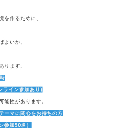
境を作るために、
ばよいか、
あります。
5時
ンライン参加あり)
可能性があります。
テーマに関心をお持ちの方
ン参加50名）