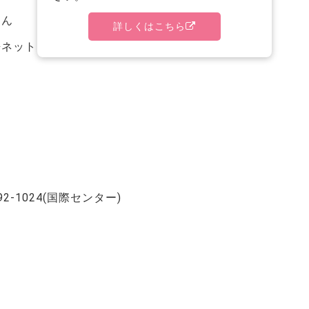
さん
詳しくはこちら
ネットワーク副代表）
2-1024(国際センター)