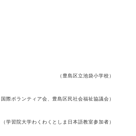
（豊島区立池袋小学校）
ィ国際ボランティア会、豊島区民社会福祉協議会）
くとしま日本語教室参加者）