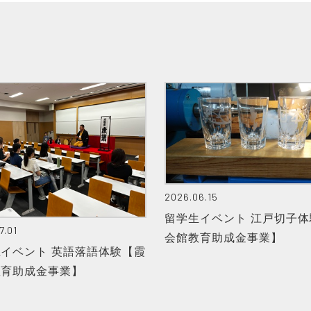
2026.06.15
留学生イベント 江戸切子体
7.01
会館教育助成金事業】
イベント 英語落語体験【霞
教育助成金事業】