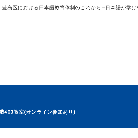
ム 豊島区における日本語教育体制のこれから―日本語が
403教室(オンライン参加あり)