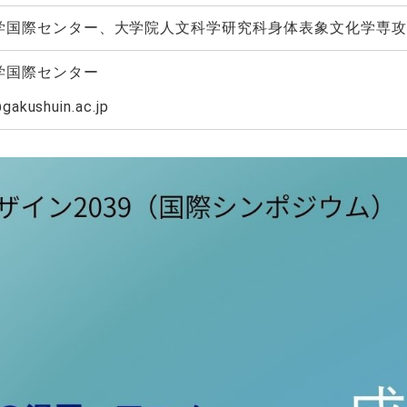
学国際センター、大学院人文科学研究科身体表象文化学専攻
学国際センター
gakushuin.ac.jp