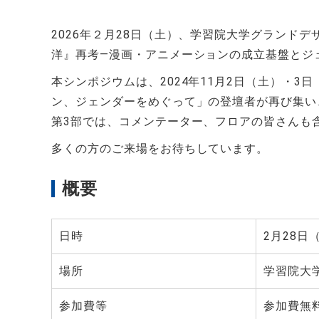
2026
年２月28日（土）、学習院大学グランドデ
洋』再考―漫画・アニメーションの成立基盤とジ
本シンポジウムは、2024年11月2日（土）・
ン、ジェンダーをめぐって」の登壇者が再び集い
第3部では、コメンテーター、フロアの皆さんも
多くの方のご来場をお待ちしています。
概要
日時
2月
28
日
場所
学習院大
参加費等
参加費無