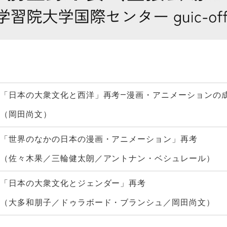
「日本の大衆文化と西洋」再考―漫画・アニメーションの
（岡田尚文）
「世界のなかの日本の漫画・アニメーション」再考
（佐々木果／三輪健太朗／アントナン・ベシュレール）
「日本の大衆文化とジェンダー」再考
（大多和朋子／ドゥラボード・ブランシュ／岡田尚文）