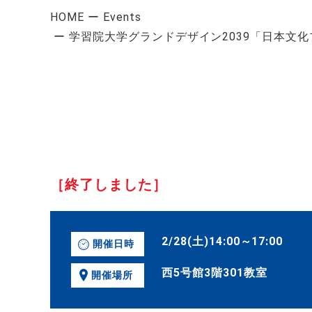
HOME
Events
学習院大学グランドデザイン2039「日本文
［終了しました］
2/28(土)14:00～17:00
開催日時
西5号館3階301教室
開催場所