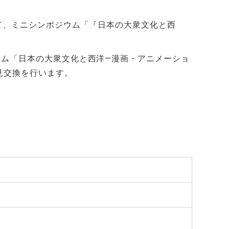
して、ミニシンポジウム「『日本の大衆文化と西
ウム「日本の大衆文化と西洋―漫画・アニメーショ
見交換を行います。