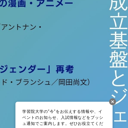
学習院大学の"今"をお伝えする情報や、イ
ベントのお知らせ、入試情報などをプッシ
ュ通知でご案内します。ぜひお役立てくだ