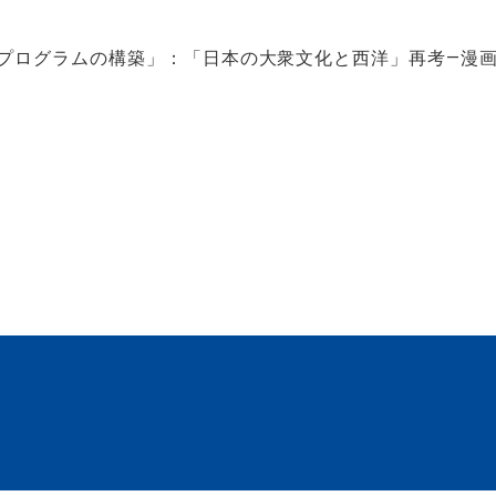
化プログラムの構築」：「日本の大衆文化と西洋」再考―漫