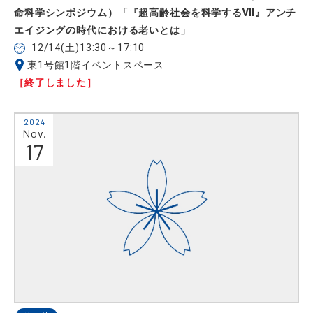
命科学シンポジウム）「『超高齢社会を科学するⅦ』アンチ
エイジングの時代における老いとは」
12/14(土)13:30～17:10
東1号館1階イベントスペース
［終了しました］
2024
Nov.
17