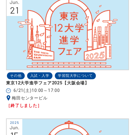
Jun.
21
その他
入試・入学
学習院大学について
東京12大学進学フェア2025【大阪会場】
6/21(土)10:00～17:00
梅田センタービル
［終了しました］
2025
Jun.