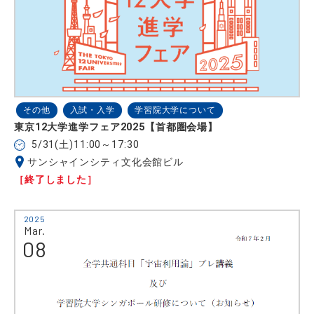
その他
入試・入学
学習院大学について
東京12大学進学フェア2025【首都圏会場】
5/31(土)11:00～17:30
サンシャインシティ文化会館ビル
［終了しました］
2025
Mar.
08