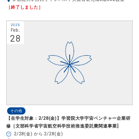
［終了しました］
2025
Feb.
28
その他
【在学生対象：2/28(金)】学習院大学宇宙ベンチャー企業研
修［文部科学省宇宙航空科学技術推進委託費関連事業]
2/28(金) から 2/28(金)