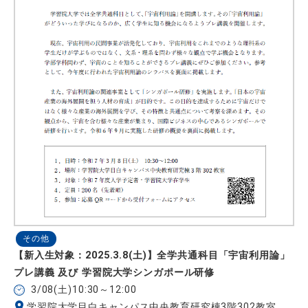
その他
【新入生対象：2025.3.8(土)】全学共通科目「宇宙利用論」
プレ講義 及び 学習院大学シンガポール研修
3/08(土)10:30～12:00
学習院大学目白キャンパス中央教育研究棟3階302教室