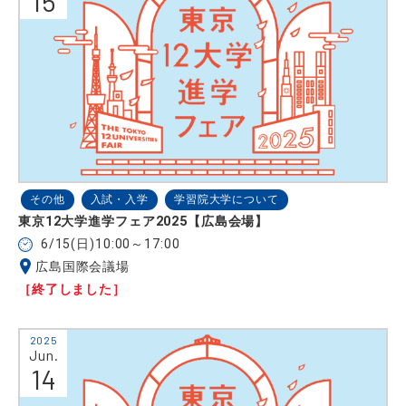
15
その他
入試・入学
学習院大学について
東京12大学進学フェア2025【広島会場】
6/15(日)10:00～17:00
広島国際会議場
［終了しました］
2025
Jun.
14