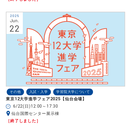
2025
Jun.
22
その他
入試・入学
学習院大学について
東京12大学進学フェア2025【仙台会場】
6/22(日)12:00～17:30
仙台国際センター展示棟
［終了しました］