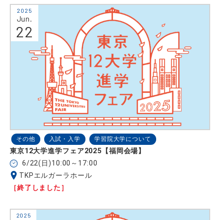
2025
Jun.
22
その他
入試・入学
学習院大学について
東京12大学進学フェア2025【福岡会場】
6/22(日)10:00～17:00
TKPエルガーラホール
［終了しました］
2025