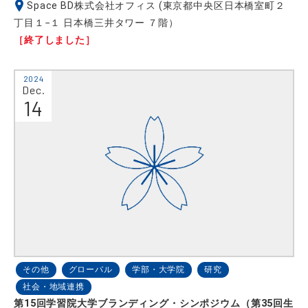
Space BD株式会社オフィス (東京都中央区日本橋室町２
丁目１−１ 日本橋三井タワー ７階）
［終了しました］
2024
Dec.
14
その他
グローバル
学部・大学院
研究
社会・地域連携
第15回学習院大学ブランディング・シンポジウム（第35回生