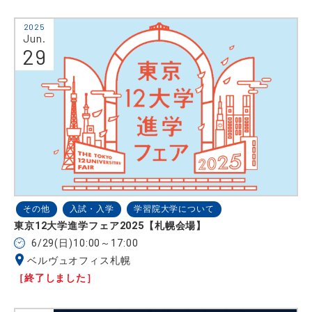
2025
Jun.
29
その他
入試・入学
学習院大学について
東京12大学進学フェア2025【札幌会場】
6/29(日)10:00～17:00
ベルヴュオフィス札幌
［終了しました］