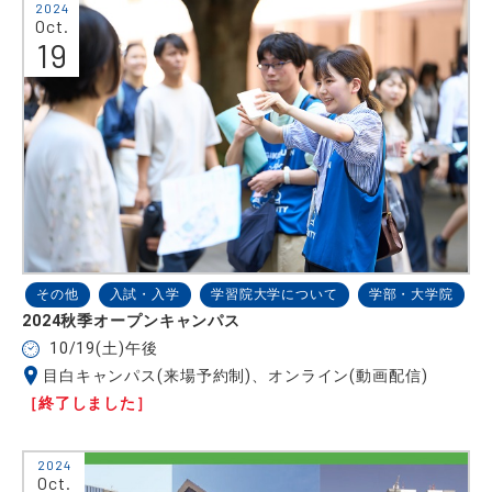
2024
Oct.
19
その他
入試・入学
学習院大学について
学部・大学院
2024秋季オープンキャンパス
10/19(土)午後
目白キャンパス(来場予約制)、オンライン(動画配信)
［終了しました］
2024
Oct.