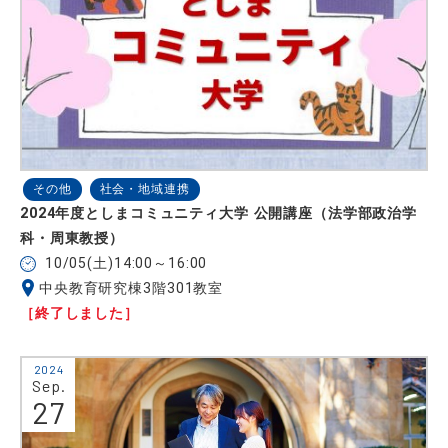
その他
社会・地域連携
2024年度としまコミュニティ大学 公開講座（法学部政治学
科・周東教授）
10/05(土)14:00～16:00
中央教育研究棟3階301教室
［終了しました］
2024
Sep.
27