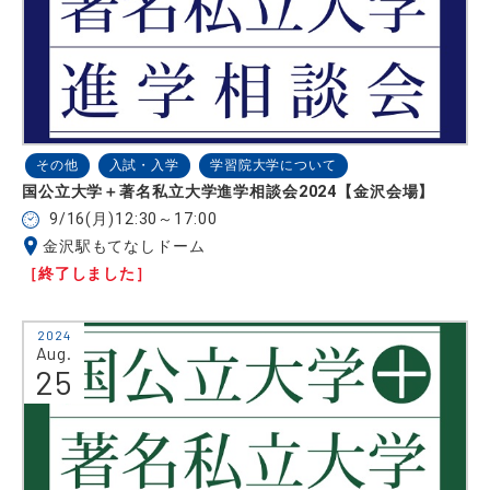
その他
入試・入学
学習院大学について
国公立大学＋著名私立大学進学相談会2024【金沢会場】
9/16(月)12:30～17:00
金沢駅もてなしドーム
［終了しました］
2024
Aug.
25