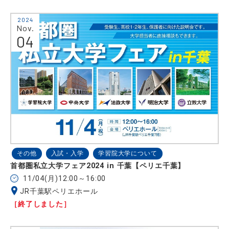
2024
Nov.
04
その他
入試・入学
学習院大学について
首都圏私立大学フェア2024 in 千葉【ペリエ千葉】
11/04(月)12:00～16:00
JR千葉駅ペリエホール
［終了しました］