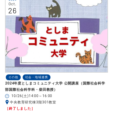
Oct.
26
その他
社会・地域連携
2024年度としまコミュニティ大学 公開講座（国際社会科学
部国際社会科学科・柴田教授）
10/26(土)14:00～16:00
中央教育研究棟3階301教室
［終了しました］