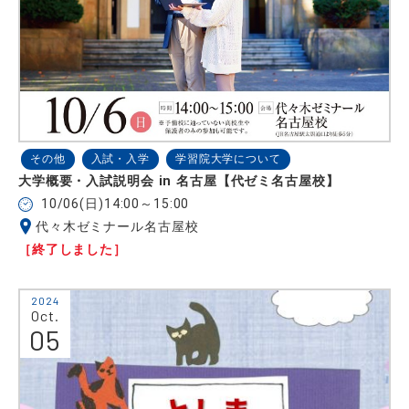
その他
入試・入学
学習院大学について
大学概要・入試説明会 in 名古屋【代ゼミ名古屋校】
10/06(日)14:00～15:00
代々木ゼミナール名古屋校
［終了しました］
2024
Oct.
05