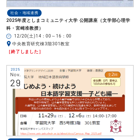
社会・地域連携
2025年度としまコミュニティ大学 公開講座（文学部心理学
科・宮崎准教授）
12/20(土)14：00～16：00
中央教育研究棟3階301教室
［終了しました］
2025
Nov.
29