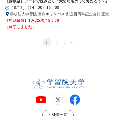
【講演会】アートで読みとく「大切なものって何だろう？」
10/11(土)14：00～16：00
学校法人学習院 目白キャンパス 創立百周年記念会館 正堂
【申込締切】10/02(木)15：00
［終了しました］
1
2
3
＞
SNS一覧