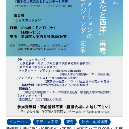
グローバル
学部・大学院
研究
社会・地域連携
学習院大学グランドデザイン2039「日本文化プログラムの構