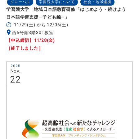
グローバル
学習院大学について
社会・地域連携
学習院大学 地域日本語教育研修「はじめよう・続けよう
日本語学習支援―子ども編―」
11/29(土) から 12/06(土)
西5号館3階301教室
【申込締切】11/28(金)
［終了しました］
2025
Nov.
22