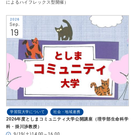
によるハイフレックス型開催）
2026
Sep.
19
学習院大学について
社会・地域連携
2026年度としまコミュニティ大学公開講座（理学部生命科学
科・掛川渉教授）
9/19(土)14:00～16:00