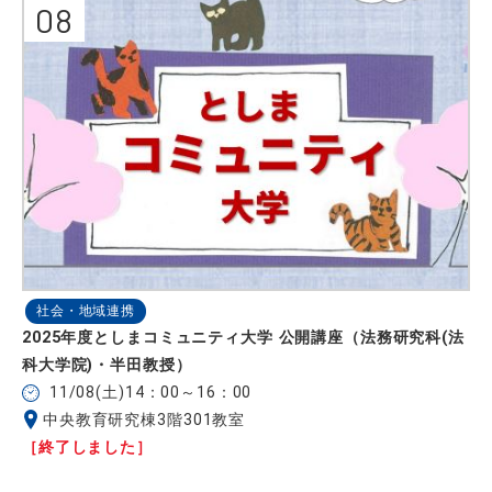
08
社会・地域連携
2025年度としまコミュニティ大学 公開講座（法務研究科(法
科大学院)・半田教授）
11/08(土)14：00～16：00
中央教育研究棟3階301教室
［終了しました］