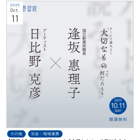
2025
Oct.
11
その他
社会・地域連携