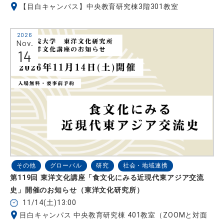
【目白キャンパス】中央教育研究棟3階301教室
2026
Nov.
14
その他
グローバル
研究
社会・地域連携
第119回 東洋文化講座「食文化にみる近現代東アジア交流
史」開催のお知らせ（東洋文化研究所）
11/14(土)13:00
目白キャンパス 中央教育研究棟 401教室（ZOOMと対面