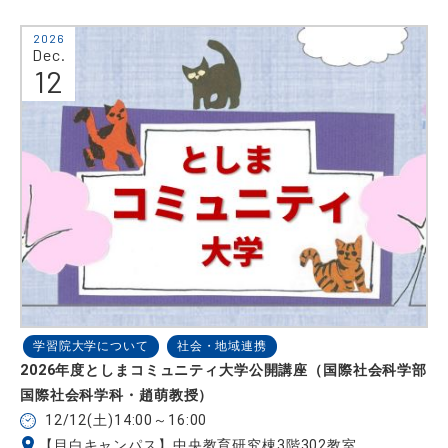
2026
Dec.
12
学習院大学について
社会・地域連携
2026年度としまコミュニティ大学公開講座（国際社会科学部
国際社会科学科・趙萌教授）
12/12(土)14:00～16:00
【目白キャンパス】中央教育研究棟3階302教室