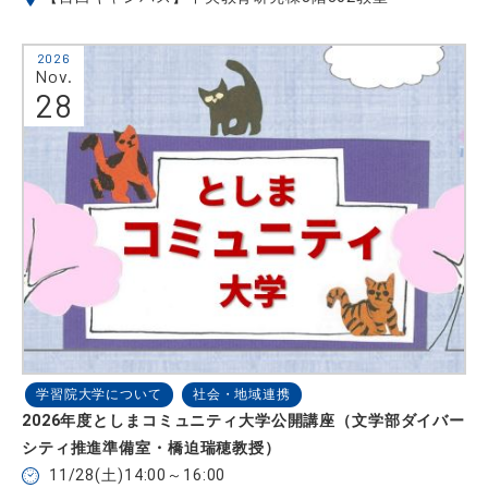
2026
Nov.
28
学習院大学について
社会・地域連携
2026年度としまコミュニティ大学公開講座（文学部ダイバー
シティ推進準備室・橋迫瑞穂教授）
11/28(土)14:00～16:00