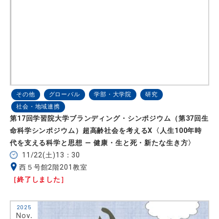
その他
グローバル
学部・大学院
研究
社会・地域連携
第17回学習院大学ブランディング・シンポジウム（第37回生
命科学シンポジウム）超高齢社会を考えるⅩ〈人生100年時
代を支える科学と思想 ― 健康・生と死・新たな生き方〉
11/22(土)13：30
西５号館2階201教室
［終了しました］
2025
Nov.