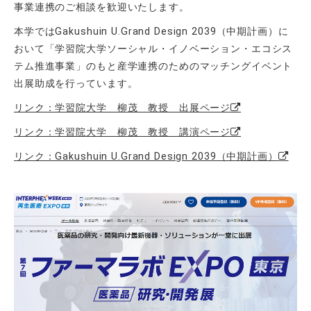
事業連携のご相談を歓迎いたします。
本学ではGakushuin U.Grand Design 2039（中期計画）に
おいて「学習院大学ソーシャル・イノベーション・エコシス
テム推進事業」のもと産学連携のためのマッチングイベント
出展助成を行っています。
リンク：学習院大学 柳茂 教授 出展ページ
リンク：学習院大学 柳茂 教授 講演ページ
リンク：Gakushuin U.Grand Design 2039（中期計画）