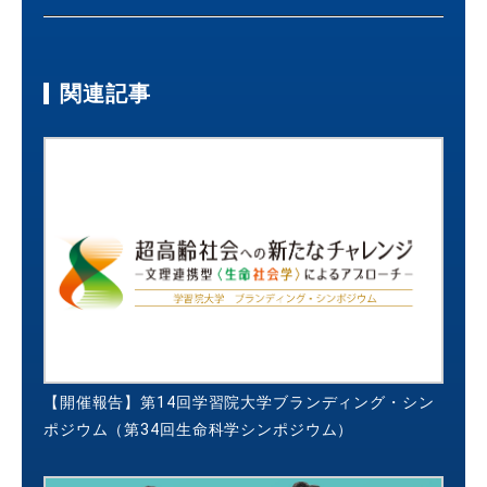
関連記事
【開催報告】第14回学習院大学ブランディング・シン
ポジウム（第34回生命科学シンポジウム）