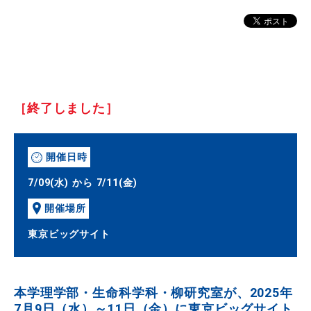
［終了しました］
開催日時
7/09(水) から 7/11(金)
開催場所
東京ビッグサイト
本学理学部・生命科学科・柳研究室が、2025年
7月9日（水）～11日（金）に東京ビッグサイト