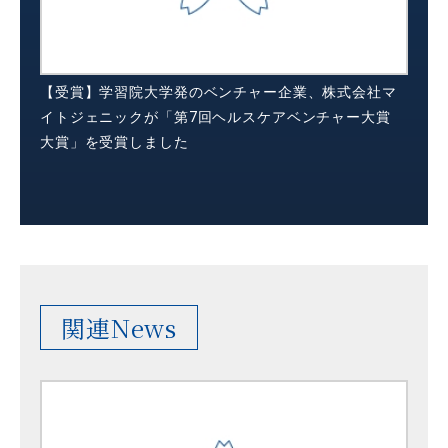
【受賞】学習院大学発のベンチャー企業、株式会社マ
イトジェニックが「第7回ヘルスケアベンチャー大賞
大賞」を受賞しました
関連News