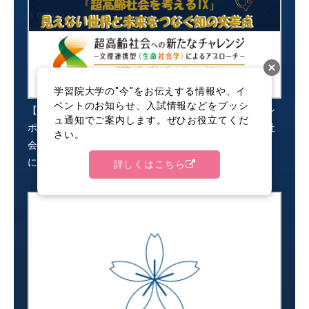
学習院大学の"今"をお伝えする情報や、イ
ベントのお知らせ、入試情報などをプッシ
【開催報告】第16回学習院大学ブランディング・シン
ュ通知でご案内します。ぜひお役立てくだ
ポジウム（第36回生命科学シンポジウム）「超高齢社
さい。
会への新たなチャレンジ ― 文理連携型〈生命社会学〉
によるアプローチ ―」
詳しくはこちら