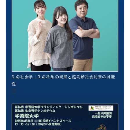
生命社会学｜生命科学の発展と超高齢社会到来の可能
性