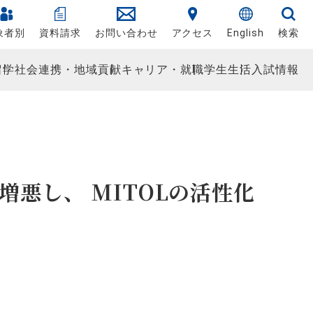
象者別
資料請求
お問い合わせ
アクセス
English
検索
留学
社会連携・地域貢献
キャリア・就職
学生生活
入試情報
悪し、 MITOLの活性化