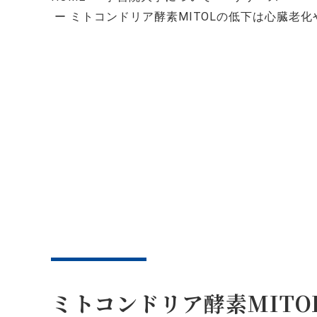
ミトコンドリア酵素MITOLの低下は心臓老化
ミトコンドリア酵素MIT