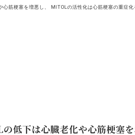
や心筋梗塞を増悪し、 MITOLの活性化は心筋梗塞の重症
OLの低下は心臓老化や心筋梗塞