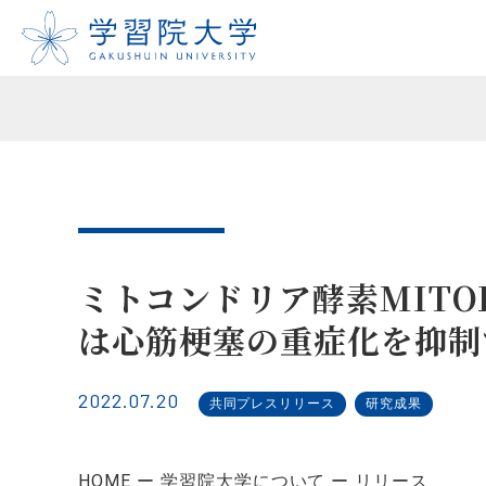
ミトコンドリア酵素MITO
は心筋梗塞の重症化を抑制
2022.07.20
共同プレスリリース
研究成果
HOME
学習院大学について
リリース