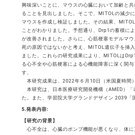
興味深いことに、マウスの心臓において加齢と共に
ることを見出しました。そこで、MITOLの減少
マウスを作成し検証しました。その結果、MIT
ことがわかりました。予想通り、Drp1の蓄積に
が改善されました。さらに、心筋梗塞モデルマウス
死の原因ではないかと考え、MITOL遺伝子を挿
ました。これらの研究成果により、MITOLはD
る心不全や心筋梗塞による心機能障害に深く関与
す。
本研究成果は、2022年６月10日（米国夏時間）
本研究は、日本医療研究開発機構（AMED）「
た。また、学習院大学グランドデザイン 2039
5.発表内容:
【研究の背景】
心不全は、心臓のポンプ機能が悪くなり、体に