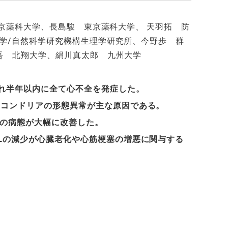
京薬科大学、長島駿 東京薬科大学、 天羽拓 防
学
/
自然科学研究機構生理学研究所、今野歩 群
吾 北翔大学、絹川真太郎 九州大学
れ半年以内に全て心不全を発症した。
トコンドリアの形態異常が主な原因である。
の病態が大幅に改善した。
L
の減少が心臓老化や心筋梗塞の増悪に関与する