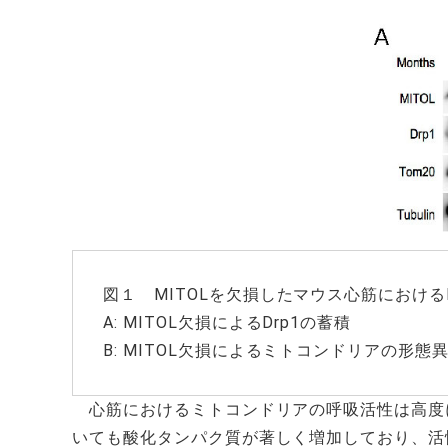
図１ MITOLを欠損したマウス心筋における
A: MITOL欠損によるDrp1の蓄積
B: MITOL欠損によるミトコンドリアの形
心筋におけるミトコンドリアの呼吸活性は高度
いても酸化タンパク質が著しく増加しており、活