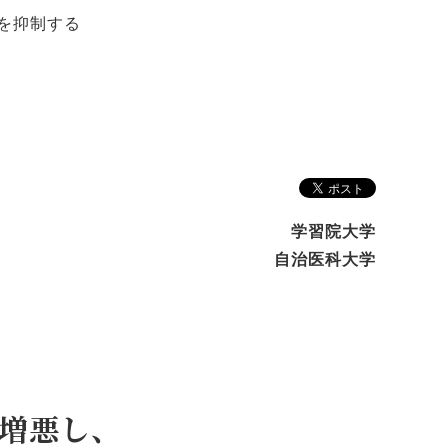
化を抑制する
学習院大学
自治医科大学
を増悪し、