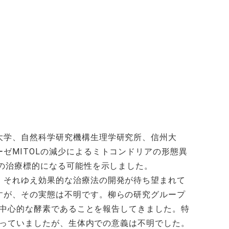
大学、自然科学研究機構生理学研究所、信州大
ゼMITOLの減少によるミトコンドリアの形態異
気の治療標的になる可能性を示しました。
。それゆえ効果的な治療法の開発が待ち望まれて
すが、その実態は不明です。柳らの研究グループ
る中心的な酵素であることを報告してきました。特
かっていましたが、生体内での意義は不明でした。