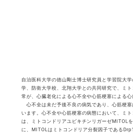
自治医科大学の徳山剛士博士研究員と学習院大学
学、防衛大学校、北翔大学との共同研究で、ミト
常が、心臓老化による心不全や心筋梗塞による心
心不全は未だ予後不良の病気であり、心筋梗塞
います。心不全や心筋梗塞の病態において、ミト
は、ミトコンドリアユビキチンリガーゼMITOL
に、MITOLはミトコンドリア分裂因子であるD