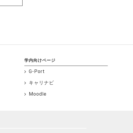
学内向けページ
G-Port
キャリナビ
Moodle