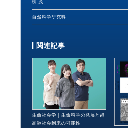
柳 茂
自然科学研究科
関連記事
生命社会学｜生命科学の発展と超
高齢社会到来の可能性