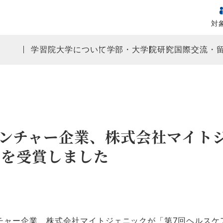
対
学習院大学について
学部・大学院
研究
国際交流・
ンチャー企業、株式会社マイト
」を受賞しました
チャー企業、株式会社マイトジェニックが「第7回ヘルスケ