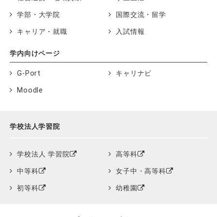
学部・大学院
国際交流・留学
キャリア・就職
入試情報
学内向けページ
G-Port
キャリナビ
Moodle
学校法人学習院
学校法人 学習院
高等科
中等科
女子中・高等科
初等科
幼稚園