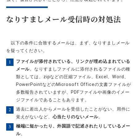
なりすましメール受信時の対処法
以下の条件に合致するメールは、まず、なりすましメール
を疑ってください。
ファイルが添付されている、リンクが埋め込まれている
メール
。なりすましファイルに添付されるファイルの種
類としては、zipなどの圧縮ファイル、Excel、Word、
PowerPointなどのMicrosoft Officeの文書ファイルが
多数報告されていますが、PDFファイルや画像のイメー
ジファイルであることもあります。
過去に差出人からメールを受信したことがない、用件に
覚えがないなど、
心当たりのないメール
。
極端に短かったり、外国語で記述されたりしているメー
ル
。