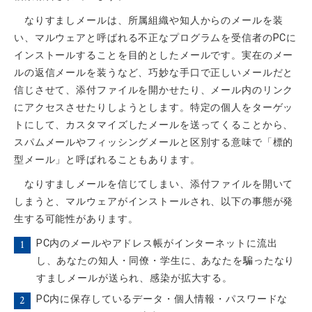
なりすましメールは、所属組織や知人からのメールを装
い、マルウェアと呼ばれる不正なプログラムを受信者のPCに
インストールすることを目的としたメールです。実在のメー
ルの返信メールを装うなど、巧妙な手口で正しいメールだと
信じさせて、添付ファイルを開かせたり、メール内のリンク
にアクセスさせたりしようとします。特定の個人をターゲッ
トにして、カスタマイズしたメールを送ってくることから、
スパムメールやフィッシングメールと区別する意味で「標的
型メール」と呼ばれることもあります。
なりすましメールを信じてしまい、添付ファイルを開いて
しまうと、マルウェアがインストールされ、以下の事態が発
生する可能性があります。
PC内のメールやアドレス帳がインターネットに流出
し、あなたの知人・同僚・学生に、あなたを騙ったなり
すましメールが送られ、感染が拡大する。
PC内に保存しているデータ・個人情報・パスワードな