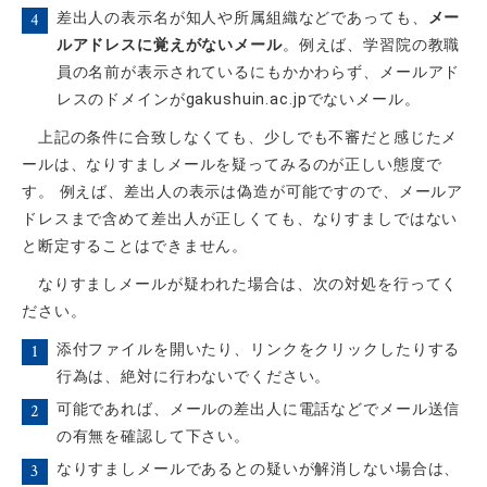
差出人の表示名が知人や所属組織などであっても、
メー
ルアドレスに覚えがないメール
。例えば、学習院の教職
員の名前が表示されているにもかかわらず、メールアド
レスのドメインがgakushuin.ac.jpでないメール。
上記の条件に合致しなくても、少しでも不審だと感じたメ
ールは、なりすましメールを疑ってみるのが正しい態度で
す。 例えば、差出人の表示は偽造が可能ですので、メールア
ドレスまで含めて差出人が正しくても、なりすましではない
と断定することはできません。
なりすましメールが疑われた場合は、次の対処を行ってく
ださい。
添付ファイルを開いたり、リンクをクリックしたりする
行為は、絶対に行わないでください。
可能であれば、メールの差出人に電話などでメール送信
の有無を確認して下さい。
なりすましメールであるとの疑いが解消しない場合は、