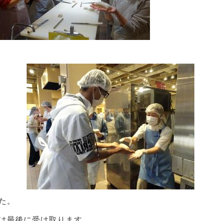
た。
は最後に受け取ります。