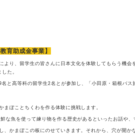
館教育助成金事業】
により、留学生の皆さんに日本文化を体験してもらう機会
ました。
9
名と高等科の留学生
2
名とが参加し、「小田原・箱根バス
かまぼことちくわを作る体験に挑戦します。
新鮮な魚を使って練り物を作る歴史があるといったお話や、
し、かまぼこの板にのせていきます。それから、穴が開か