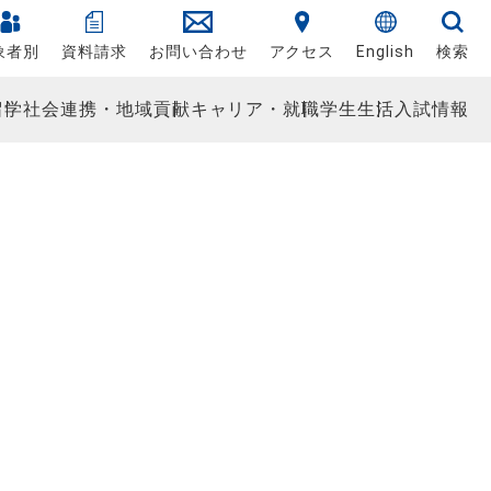
象者別
資料請求
お問い合わせ
アクセス
English
検索
留学
社会連携・地域貢献
キャリア・就職
学生生活
入試情報