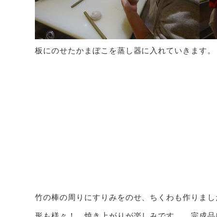
板にのせたかまぼこを蒸し器に入れていきます。
竹の棒の周りにすりみをのせ、ちくわも作りまし
形も様々！ 焼き上がりが楽しみです。 完成品