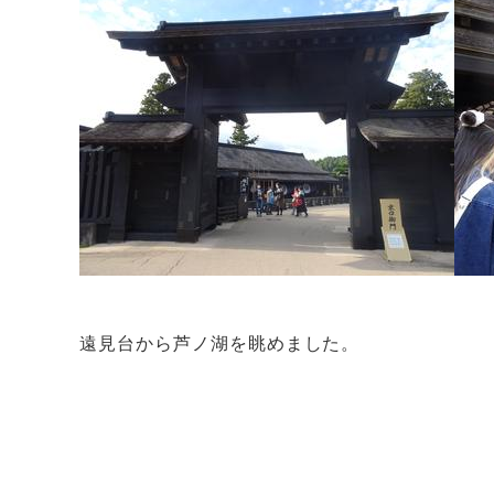
遠見台から芦ノ湖を眺めました。