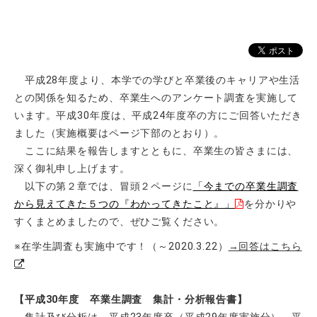
平成28年度より、本学での学びと卒業後のキャリアや生活
との関係を知るため、卒業生へのアンケート調査を実施して
います。平成30年度は、平成24年度卒の方にご回答いただき
ました（実施概要はページ下部のとおり）。
ここに結果を報告しますとともに、卒業生の皆さまには、
深く御礼申し上げます。
以下の第２章では、冒頭２ページに
「今までの卒業生調査
から見えてきた５つの『わかってきたこと』」
を分かりや
すくまとめましたので、ぜひご覧ください。
※在学生調査も実施中です！（～2020.3.22）
→回答はこちら
【平成30年度 卒業生調査 集計・分析報告書】