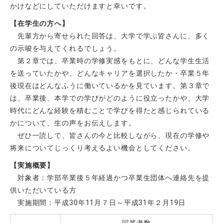
かけなどにしていただけますと幸いです。
【在学生の方へ】
先輩方から寄せられた回答は、大学で学ぶ皆さんに、多く
の示唆を与えてくれるでしょう。
第２章では、卒業時の学修実感をもとに、どんな学生生活
を送っていたかや、どんなキャリアを選択したか・卒業５年
後現在はどんなふうに働いているかを見ています。第３章で
は、卒業後、本学での学びがどのように役立ったかや、大学
時代にどんな経験を積むことで学びを得たと感じられている
かについて、生の声をお伝えします。
ぜひ一読して、皆さんの今と比較しながら、現在の学修や
将来についてじっくり考えるよい機会としてください。
【実施概要】
対象者：学部卒業後５年経過かつ卒業生団体へ連絡先を提
供いただいている方
実施期間：平成30年11月７日～平成31年２月19日