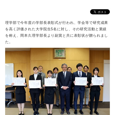
理学部で今年度の学部長表彰式が行われ、学会等で研究成果
を高く評価された大学院生5名に対し、その研究活動と業績
を称え、岡本久理学部長より副賞と共に表彰状が贈られまし
た。