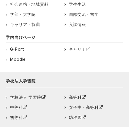
社会連携・地域貢献
学生生活
学部・大学院
国際交流・留学
キャリア・就職
入試情報
学内向けページ
G-Port
キャリナビ
Moodle
学校法人学習院
学校法人 学習院
高等科
中等科
女子中・高等科
初等科
幼稚園