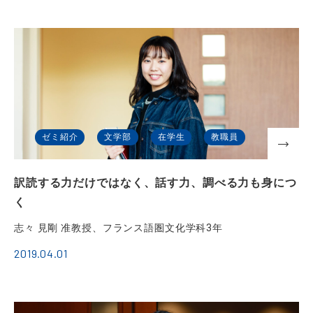
ゼミ紹介
文学部
在学生
教職員
訳読する力だけではなく、話す力、調べる力も身につ
く
志々 見剛 准教授、フランス語圏文化学科3年
2019.04.01