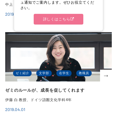
ュ通知でご案内します。ぜひお役立てくだ
中上 亜樹 准教授、日本語日本文学科2年
さい。
2019.04.01
詳しくはこちら
ゼミ紹介
文学部
在学生
教職員
ゼミのルールが、成長を促してくれます
伊藤 白 教授、ドイツ語圏文化学科4年
2019.04.01