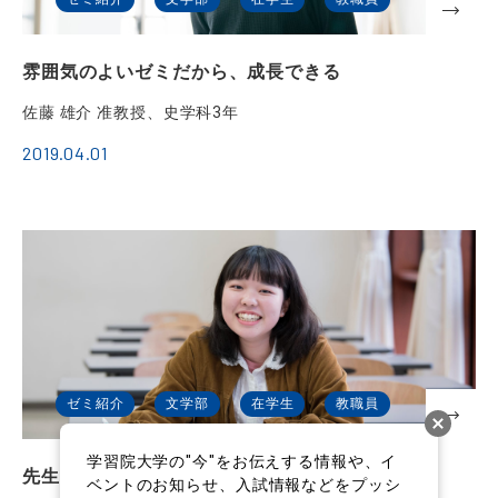
雰囲気のよいゼミだから、成長できる
佐藤 雄介 准教授、史学科3年
2019.04.01
ゼミ紹介
文学部
在学生
教職員
学習院大学の"今"をお伝えする情報や、イ
先生の貴重な経験談を聞けることが魅力
ベントのお知らせ、入試情報などをプッシ