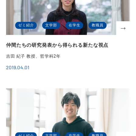
ゼミ紹介
文学部
在学生
教職員
仲間たちの研究発表から得られる新たな視点
吉田 紀子 教授、哲学科2年
2019.04.01
ゼミ紹介
文学部
在学生
教職員