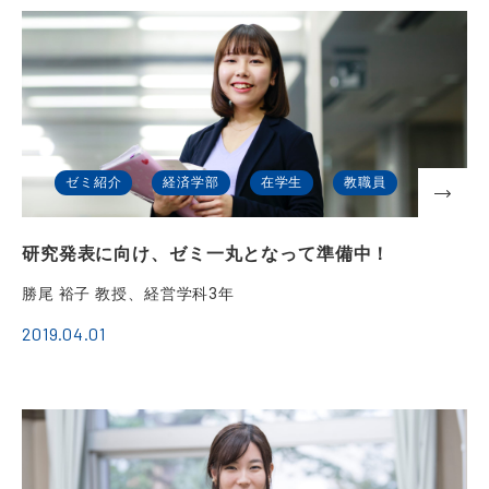
ゼミ紹介
経済学部
在学生
教職員
研究発表に向け、ゼミ一丸となって準備中！
勝尾 裕子 教授、経営学科3年
2019.04.01