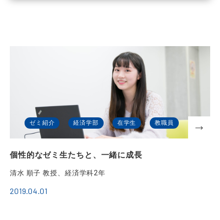
ゼミ紹介
経済学部
在学生
教職員
個性的なゼミ生たちと、一緒に成長
清水 順子 教授、経済学科2年
2019.04.01