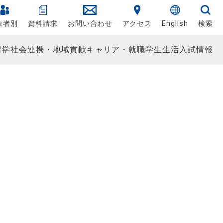
象者別
資料請求
お問い合わせ
アクセス
English
検索
留学
社会連携・地域貢献
キャリア・就職
学生生活
入試情報