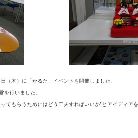
8
日（木）に「かるた」イベントを開催しました。
営を行いました。
知ってもらうためにはどう工夫すればいいか"とアイディア