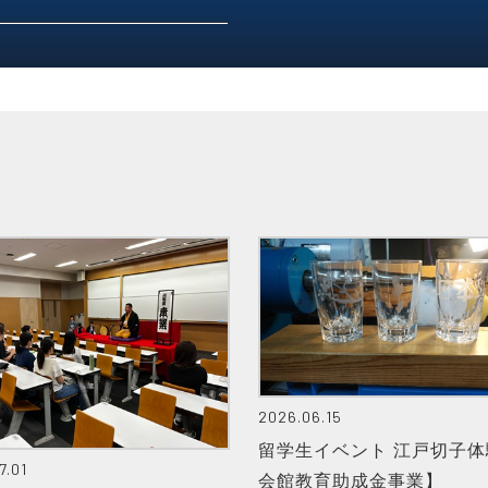
2026.06.15
留学生イベント 江戸切子体
7.01
会館教育助成金事業】