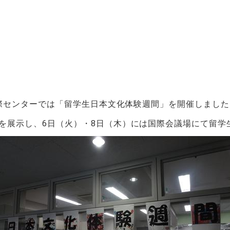
際センターでは「留学生日本文化体験週間」を開催しました
を展示し、
6
日（火）・
8
日（木）には国際会議場にて留学