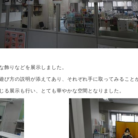
な飾りなどを展示しました。
遊び方の説明が添えてあり、それぞれ手に取ってみること
じる展示も行い、とても華やかな空間となりました。