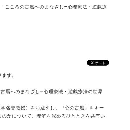
「こころの古層へのまなざし―心理療法・遊戯療
ります。
の古層へのまなざし―心理療法・遊戯療法の世界
大学名誉教授）をお迎えし、『心の古層』をキー
るのかについて、理解を深めるひとときを共有い