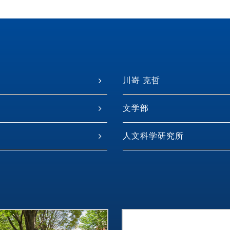
川嵜 克哲
文学部
人文科学研究所