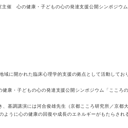
室主催 心の健康・子どもの心の発達支援公開シンポジウム
地域に開かれた臨床心理学的支援の拠点として活動してお
、心の健康・子どもの心の発達支援公開シンポジウム「こころ
だき、基調講演には河合俊雄先生（京都こころ研究所／京都
のように心の健康の回復や成長のエネルギーがもたらされ