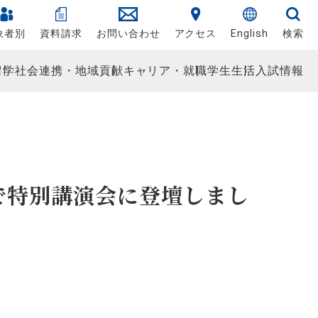
象者別
資料請求
お問い合わせ
アクセス
English
検索
留学
社会連携・地域貢献
キャリア・就職
学生生活
入試情報
で特別講演会に登壇しまし