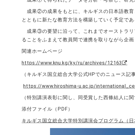
成果②の成果をもとに、キルギスの日本語教育
とともに新たな教育方法を構築していく予定であ
成果③の要望に沿って、これまでオーストラリ
ることをふまえて教員間で連携を取りながら企画
関連ホームページ
https://www.knu.kg/ky/ru/archives/12163
（キルギス国立総合大学公式
HP
でのニュース記
https://www.hiroshima-u.ac.jp/international_
（特別講演表彰に関し、同受賞した西條結人に関
添付ファイル（PDF）
キルギス国立総合大学特別講演会プログラム（