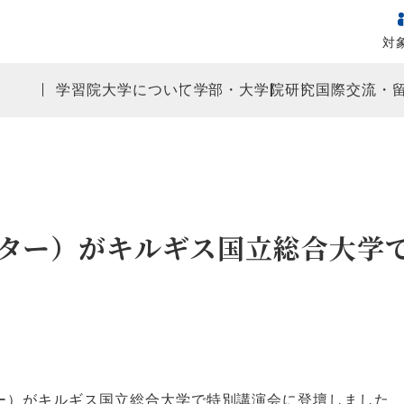
対
学習院大学について
学部・大学院
研究
国際交流・
ター）がキルギス国立総合大学
ー）がキルギス国立総合大学で特別講演会に登壇しました