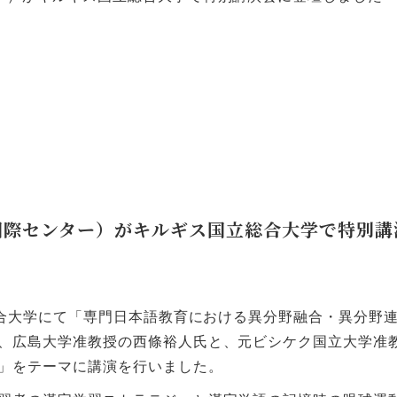
国際センター）がキルギス国立総合大学で特別講
合大学にて「専門日本語教育における異分野融合・異分野
、広島大学准教授の西條裕人氏と、元ビシケク国立大学准
」をテーマに講演を行いました。