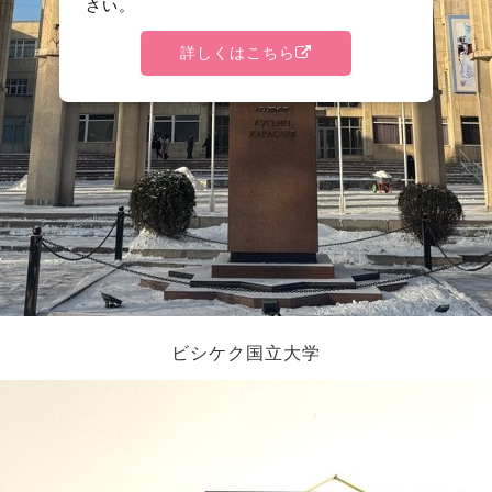
さい。
詳しくはこちら
ビシケク国立大学