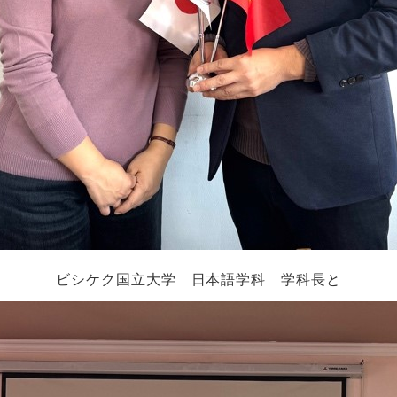
ビシケク国立大学 日本語学科 学科長と