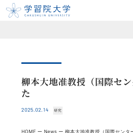
柳本大地准教授（国際セン
た
2025.02.14
研究
HOME
News
柳本大地准教授（国際センタ