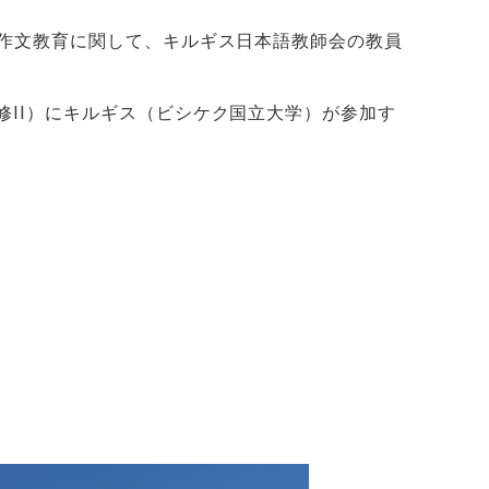
作文教育に関して、キルギス日本語教師会の教員
修
II
）にキルギス（ビシケク国立大学）が参加す