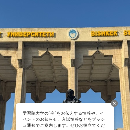
学習院大学の"今"をお伝えする情報や、イ
ベントのお知らせ、入試情報などをプッシ
ュ通知でご案内します。ぜひお役立てくだ