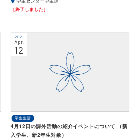
学生センター学生課
［終了しました］
2021
Apr.
12
学生生活
4月12日の課外活動の紹介イベントについて （新
入学生、新2年生対象）