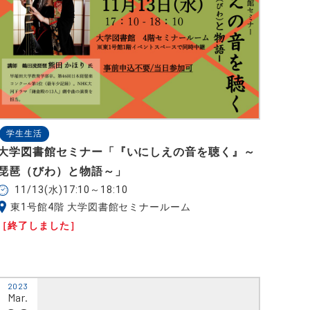
学生生活
大学図書館セミナー「『いにしえの音を聴く』～
琵琶（びわ）と物語～」
11/13(水)17:10～18:10
東1号館4階 大学図書館セミナールーム
［終了しました］
2023
Mar.