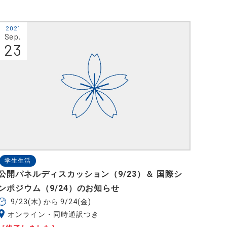
2021
Sep.
23
学生生活
公開パネルディスカッション（9/23）＆ 国際シ
ンポジウム（9/24）のお知らせ
9/23(木) から 9/24(金)
オンライン・同時通訳つき