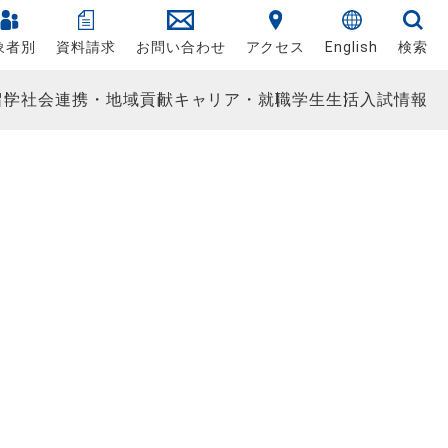
象者別
資料請求
お問い合わせ
アクセス
English
検索
留学
社会連携・地域貢献
キャリア・就職
学生生活
入試情報