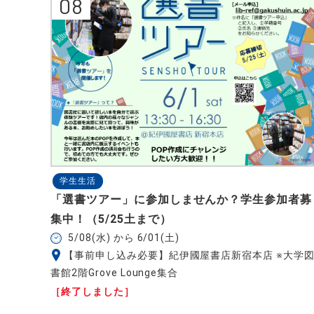
08
学生生活
「選書ツアー」に参加しませんか？学生参加者募
集中！（5/25土まで）
5/08(水) から 6/01(土)
【事前申し込み必要】紀伊國屋書店新宿本店 ※大学
書館2階Grove Lounge集合
［終了しました］