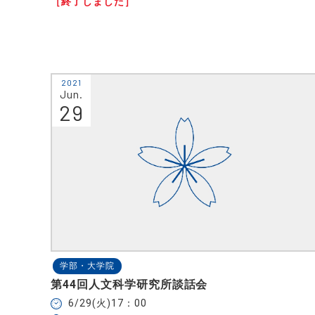
［終了しました］
2021
Jun.
29
学部・大学院
第44回人文科学研究所談話会
6/29(火)17：00