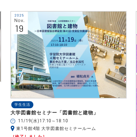
2025
Nov.
19
学生生活
大学図書館セミナー「図書館と建物」
11/19(水)17:10～18:10
東1号館4階 大学図書館セミナールーム
［終了しました］