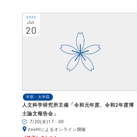
2022
Jul.
20
学部・大学院
人文科学研究所主催「令和元年度、令和2年度博
士論文報告会」
7/20(水)17：00
zoomによるオンライン開催