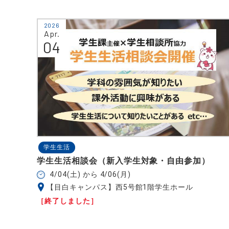
2026
Apr.
04
学生生活
学生生活相談会（新入学生対象・自由参加）
4/04(土) から 4/06(月)
【目白キャンパス】西5号館1階学生ホール
［終了しました］