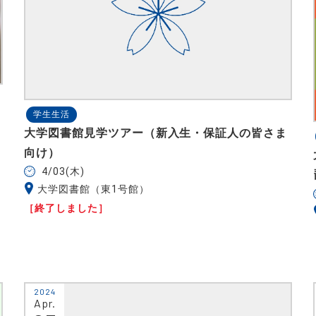
学生生活
大学図書館見学ツアー（新入生・保証人の皆さま
向け）
4/03(木)
大学図書館（東1号館）
［終了しました］
2024
Apr.