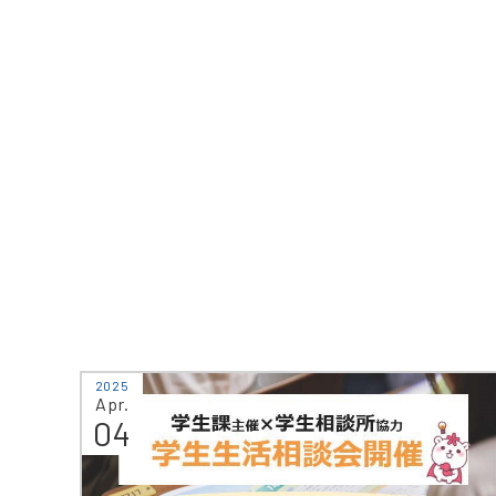
2025
Apr.
04