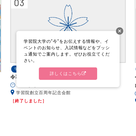
03
学習院大学の"今"をお伝えする情報や、イ
ベントのお知らせ、入試情報などをプッシ
ュ通知でご案内します。ぜひお役立てくだ
さい。
学生生活
学部・大学院
詳しくはこちら
令和６年度 入学式
4/03(水)
学習院創立百周年記念会館
［終了しました］
図