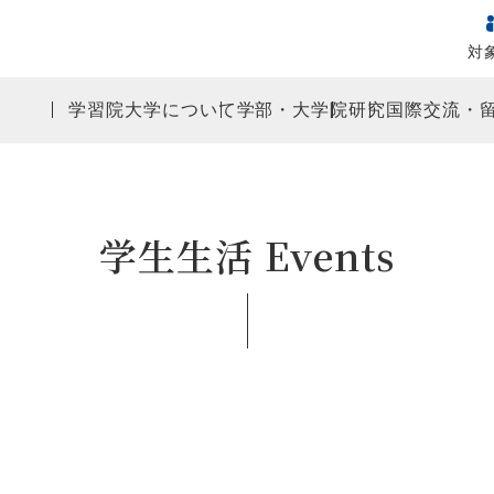
対
学習院大学について
学部・大学院
研究
国際交流・
学生生活 Events