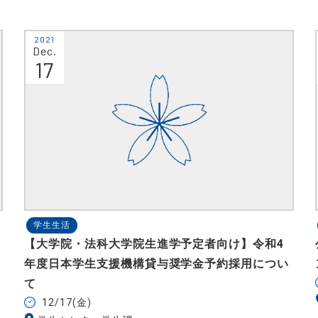
2021
Dec.
17
学生生活
【大学院・法科大学院生進学予定者向け】令和4
年度日本学生支援機構貸与奨学金予約採用につい
て
12/17(金)