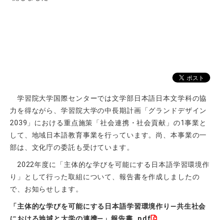
学習院大学国際センターでは文学部日本語日本文学科の協
力を得ながら、学習院大学の中長期計画「グランドデザイン
2039」における重点施策「社会連携・社会貢献」の1事業と
して、地域日本語教育事業を行っています。尚、本事業の一
部は、文化庁の委託も受けています。
2022年度に「主体的な学びを可能にする日本語学習環境作
り」として行った取組について、報告書を作成しましたの
で、お知らせします。
「主体的な学びを可能にする日本語学習環境作り―共生社会
における地域と大学の連携―」
報告書 .pdf