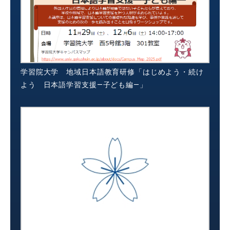
学習院大学 地域日本語教育研修「はじめよう・続け
よう 日本語学習支援―子ども編―」