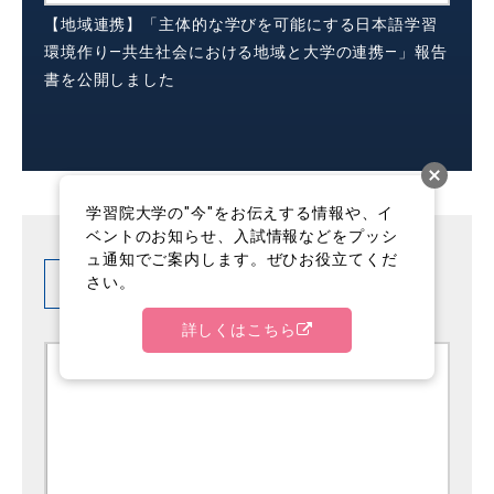
【地域連携】「主体的な学びを可能にする日本語学習
環境作り―共生社会における地域と大学の連携―」報告
書を公開しました
学習院大学の"今"をお伝えする情報や、イ
ベントのお知らせ、入試情報などをプッシ
ュ通知でご案内します。ぜひお役立てくだ
関連News
さい。
詳しくはこちら