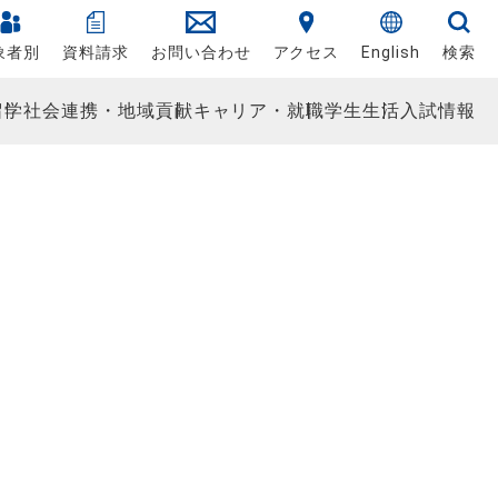
象者別
資料請求
お問い合わせ
アクセス
English
検索
留学
社会連携・地域貢献
キャリア・就職
学生生活
入試情報