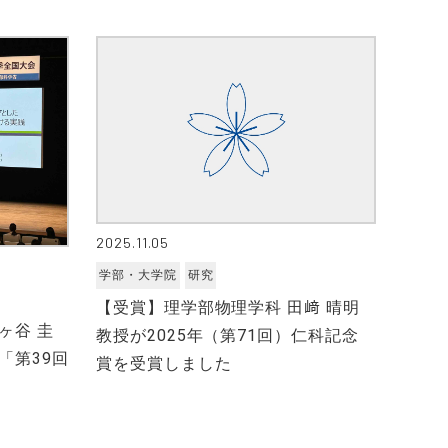
2025.11.05
学部・大学院
研究
【受賞】理学部物理学科 田﨑 晴明
ヶ谷 圭
教授が2025年（第71回）仁科記念
「第39回
賞を受賞しました