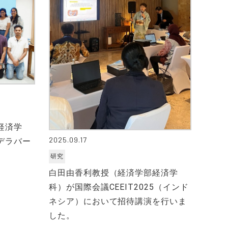
経済学
2025.09.17
デラバー
研究
白田由香利教授（経済学部経済学
科）が国際会議CEEIT2025（インド
ネシア）において招待講演を行いま
した。