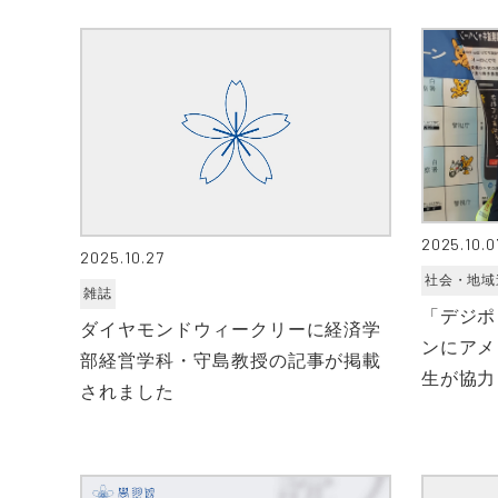
2025.10.0
2025.10.27
社会・地域
雑誌
「デジポ
ダイヤモンドウィークリーに経済学
ンにアメ
部経営学科・守島教授の記事が掲載
生が協力
されました