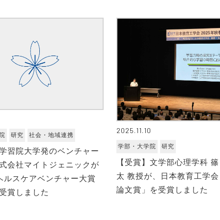
2
2025.11.10
院
研究
社会・地域連携
学部・大学院
研究
学習院大学発のベンチャー
【受賞】文学部心理学科 篠
式会社マイトジェニックが
太 教授が、日本教育工学会
ヘルスケアベンチャー大賞
論文賞」を受賞しました
受賞しました