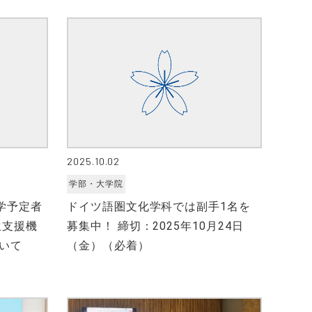
2025.10.02
学部・大学院
学予定者
ドイツ語圏文化学科では副手1名を
生支援機
募集中！ 締切：2025年10月24日
いて
（金）（必着）