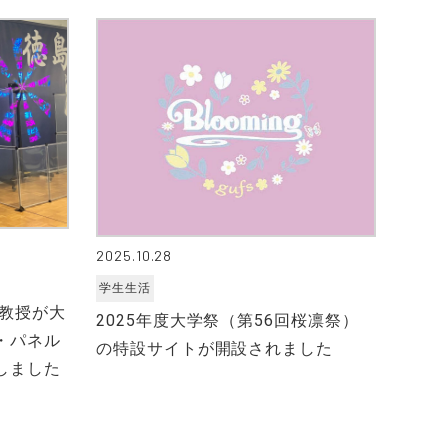
2025.10.28
学生生活
郎教授が大
2025年度大学祭（第56回桜凛祭）
・パネル
の特設サイトが開設されました
しました