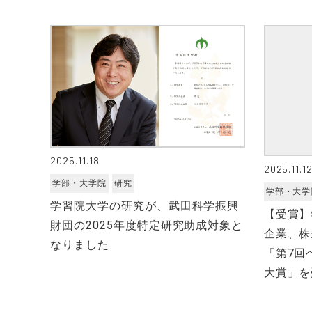
2025.11.18
2025.11.1
学部・大学院
研究
学部・大学
学習院大学の研究が、武田科学振興
【受賞】
財団の2025年度特定研究助成対象と
企業、株
なりました
「第7回
大賞」を