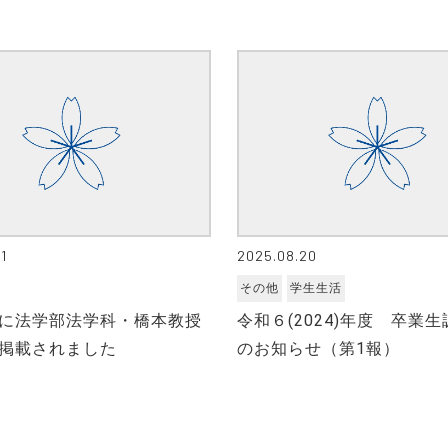
1
2025.08.20
その他
学生生活
に法学部法学科・橋本教授
令和６(2024)年度 卒業
掲載されました
のお知らせ（第1報）