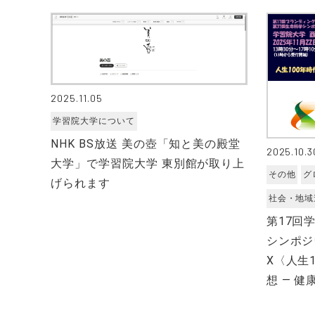
2025.11.05
学習院大学について
NHK BS放送 美の壺「知と美の殿堂
2025.10.3
大学」で学習院大学 東別館が取り上
その他
グ
げられます
社会・地域
第17回
シンポジ
Ⅹ〈人生
想 ― 