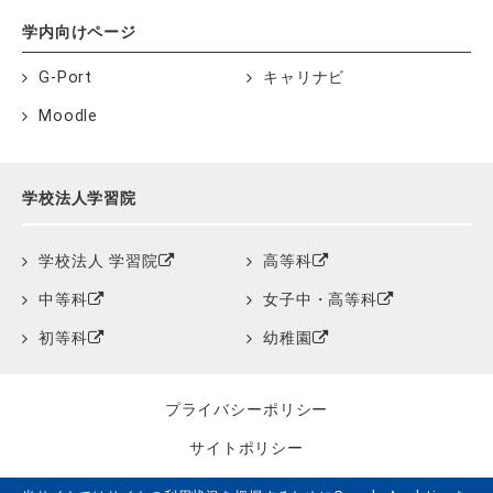
学内向けページ
G-Port
キャリナビ
Moodle
学校法人学習院
学校法人 学習院
高等科
中等科
女子中・高等科
初等科
幼稚園
プライバシーポリシー
サイトポリシー
クッキーポリシー