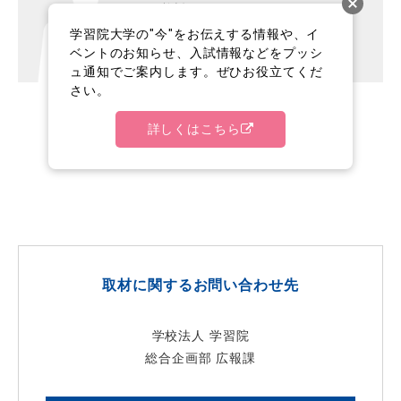
教授
学習院大学の"今"をお伝えする情報や、イ
水野 雅司
ベントのお知らせ、入試情報などをプッシ
ュ通知でご案内します。ぜひお役立てくだ
さい。
詳しくはこちら
1
取材に関するお問い合わせ先
学校法人 学習院
総合企画部 広報課