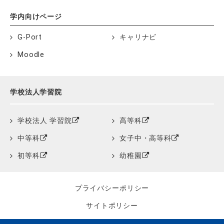
学内向けページ
G-Port
キャリナビ
Moodle
学校法人学習院
学校法人 学習院
高等科
中等科
女子中・高等科
初等科
幼稚園
プライバシーポリシー
サイトポリシー
クッキーポリシー