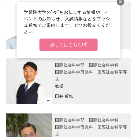
経済学部 経済学科
学習院大学の"今"をお伝えする情報や、イ
経済学研究科 経済学専攻
ベントのお知らせ、入試情報などをプッシ
経済経営研究所
ュ通知でご案内します。ぜひお役立てくだ
教授
さい。
石井 晋
詳しくはこちら
国際社会科学部 国際社会科学科
国際社会科学研究科 国際社会科学専
攻
教授
臼井 哲也
国際社会科学部 国際社会科学科
国際社会科学研究科 国際社会科学専
攻