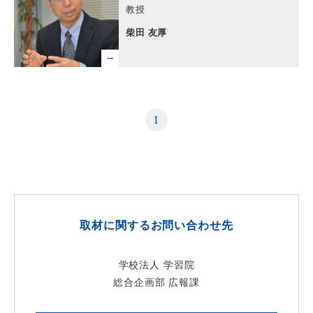
教授
柴田 友厚
1
取材に関するお問い合わせ先
学校法人 学習院
総合企画部 広報課