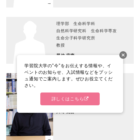
理学部 生命科学科
自然科学研究科 生命科学専攻
生命分子科学研究所
教授
尾仲 宏康
学習院大学の"今"をお伝えする情報や、イ
ベントのお知らせ、入試情報などをプッシ
ュ通知でご案内します。ぜひお役立てくだ
文学部 心理学科,臨床心理相談室
さい。
人文科学研究科 臨床心理学専攻
人文科学研究所
詳しくはこちら
教授
川嵜 克哲