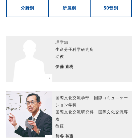
分野別
所属別
50音別
理学部
生命分子科学研究所
助教
伊藤 直樹
国際文化交流学部 国際コミュニケー
ション学科
国際文化交流研究科 国際文化交流専
攻
教授
熊谷 英憲