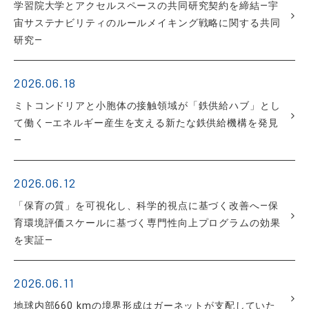
学習院大学とアクセルスペースの共同研究契約を締結―宇
宙サステナビリティのルールメイキング戦略に関する共同
研究―
2026.06.18
ミトコンドリアと小胞体の接触領域が「鉄供給ハブ」とし
て働く―エネルギー産生を支える新たな鉄供給機構を発見
―
2026.06.12
「保育の質」を可視化し、科学的視点に基づく改善へ―保
育環境評価スケールに基づく専門性向上プログラムの効果
を実証―
2026.06.11
地球内部660 kmの境界形成はガーネットが支配していた