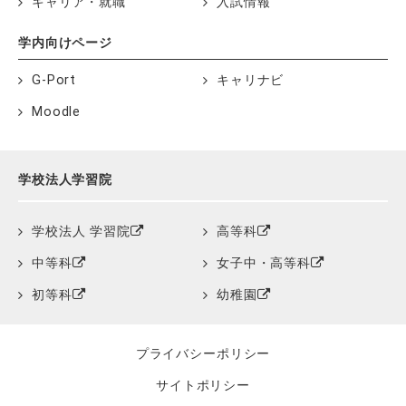
キャリア・就職
入試情報
学内向けページ
G-Port
キャリナビ
Moodle
学校法人学習院
学校法人 学習院
高等科
中等科
女子中・高等科
初等科
幼稚園
プライバシーポリシー
サイトポリシー