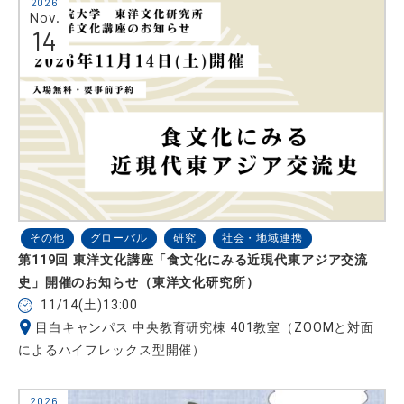
2026
Nov.
14
その他
グローバル
研究
社会・地域連携
第119回 東洋文化講座「食文化にみる近現代東アジア交流
史」開催のお知らせ（東洋文化研究所）
11/14(土)13:00
目白キャンパス 中央教育研究棟 401教室（ZOOMと対面
によるハイフレックス型開催）
2026