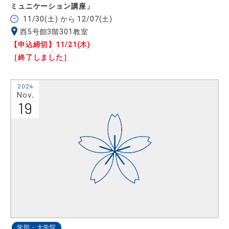
ミュニケーション講座」
11/30(土) から 12/07(土)
西5号館3階301教室
【申込締切】11/21(木)
［終了しました］
2024
Nov.
19
学部・大学院