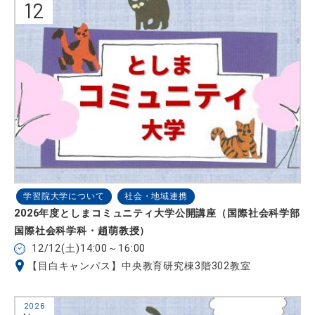
12
学習院大学について
社会・地域連携
2026年度としまコミュニティ大学公開講座（国際社会科学部
国際社会科学科・趙萌教授）
12/12(土)14:00～16:00
【目白キャンパス】中央教育研究棟3階302教室
2026