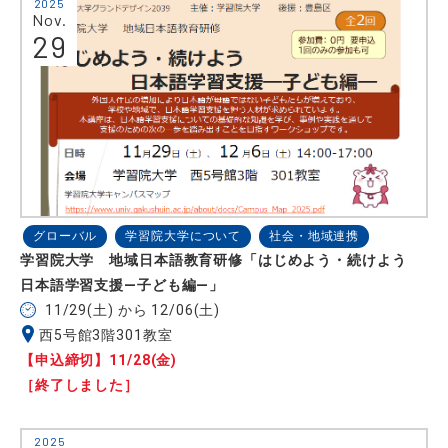
2025
Nov.
29
グローバル
学習院大学について
社会・地域連携
学習院大学 地域日本語教育研修「はじめよう・続けよう
日本語学習支援―子ども編―」
11/29(土) から 12/06(土)
西5号館3階301教室
【申込締切】11/28(金)
［終了しました］
2025