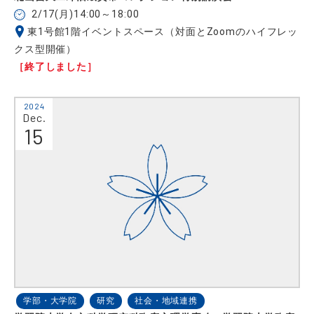
2/17(月)14:00～18:00
東1号館1階イベントスペース（対面とZoomのハイフレッ
クス型開催）
［終了しました］
2024
Dec.
15
学部・大学院
研究
社会・地域連携