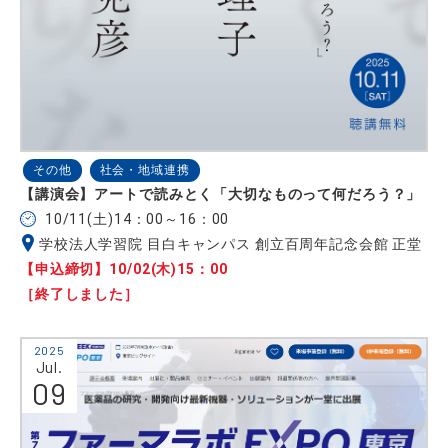
その他
社会・地域連携
【講演会】アートで読みとく「大切なものって何だろう？」
10/11(土)14：00～16：00
学校法人学習院 目白キャンパス 創立百周年記念会館 正堂
【申込締切】10/02(木)15：00
［終了しました］
2025
Jul.
09