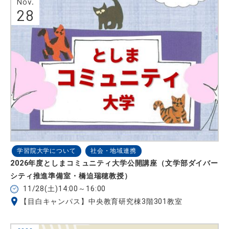
Nov.
28
学習院大学について
社会・地域連携
2026年度としまコミュニティ大学公開講座（文学部ダイバー
シティ推進準備室・橋迫瑞穂教授）
11/28(土)14:00～16:00
【目白キャンパス】中央教育研究棟3階301教室