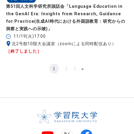
第51回人文科学研究所談話会「Language Education in
the GenAI Era: Insights from Research, Guidance
for Practice(生成AI時代における外国語教育：研究からの
洞察と実践への示唆)」
11/19(火)17:00
北2号館10階大会議室（zoomによる同時配信あり）
［終了しました］
1
2
3
＞