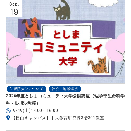
Sep.
19
学習院大学について
社会・地域連携
2026年度としまコミュニティ大学公開講座（理学部生命科学
科・掛川渉教授）
9/19(土)14:00～16:00
【目白キャンパス】中央教育研究棟3階301教室