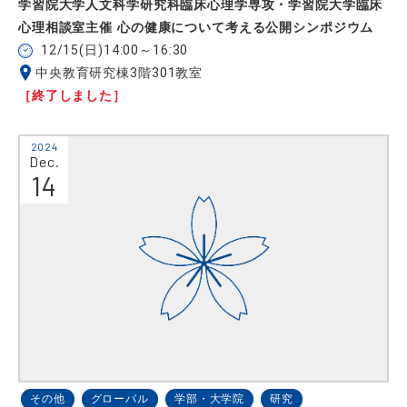
学習院大学人文科学研究科臨床心理学専攻・学習院大学臨床
心理相談室主催 心の健康について考える公開シンポジウム
12/15(日)14:00～16:30
中央教育研究棟3階301教室
［終了しました］
2024
Dec.
14
その他
グローバル
学部・大学院
研究