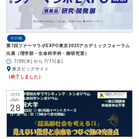
その他
第7回ファーマラボEXPO東京2025アカデミックフォーラム
出展（理学部・生命科学科・柳研究室）
7/09(水) から 7/11(金)
東京ビッグサイト
［終了しました］
2025
Jun.
28