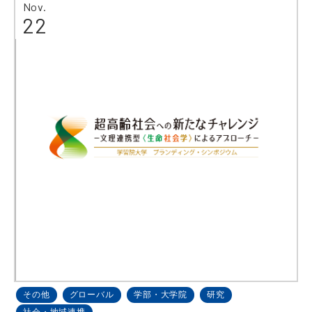
Nov.
22
その他
グローバル
学部・大学院
研究
社会・地域連携