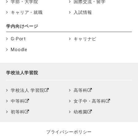
学部・大学院
国際交流・留学
キャリア・就職
入試情報
学内向けページ
G-Port
キャリナビ
Moodle
学校法人学習院
学校法人 学習院
高等科
中等科
女子中・高等科
初等科
幼稚園
プライバシーポリシー