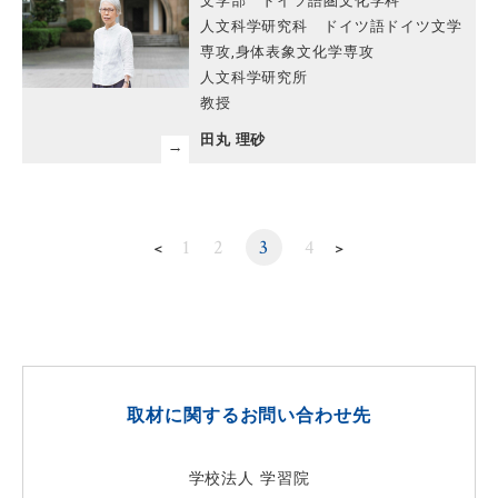
文学部 ドイツ語圏文化学科
人文科学研究科 ドイツ語ドイツ文学
専攻,身体表象文化学専攻
人文科学研究所
教授
田丸 理砂
1
2
3
4
＜
＞
取材に関するお問い合わせ先
学校法人 学習院