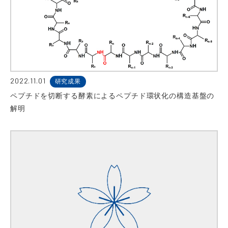
2022.11.01
研究成果
ペプチドを切断する酵素によるペプチド環状化の構造基盤の
解明