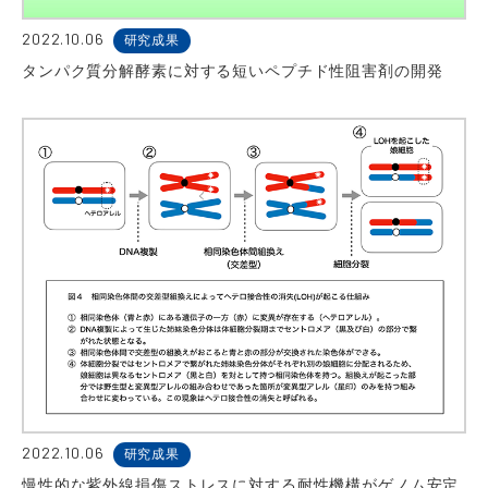
2022.10.06
研究成果
タンパク質分解酵素に対する短いペプチド性阻害剤の開発
2022.10.06
研究成果
慢性的な紫外線損傷ストレスに対する耐性機構がゲノム安定