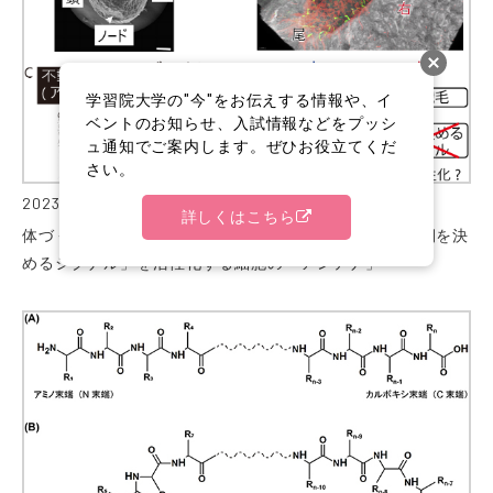
学習院大学の"今"をお伝えする情報や、イ
ベントのお知らせ、入試情報などをプッシ
ュ通知でご案内します。ぜひお役立てくだ
さい。
2023.01.12
プレスリリース
研究成果
詳しくはこちら
体づくりの左右非対称性を決める「力」の発見 －「左側を決
めるシグナル」を活性化する細胞の「アンテナ」－