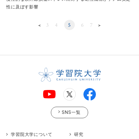
性に及ぼす影響
3
4
5
6
7
＜
＞
SNS一覧
学習院大学について
研究