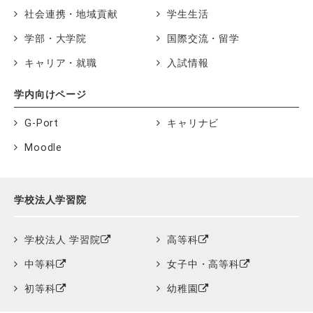
社会連携・地域貢献
学生生活
学部・大学院
国際交流・留学
キャリア・就職
入試情報
学内向けページ
G-Port
キャリナビ
Moodle
学校法人学習院
学校法人 学習院
高等科
中等科
女子中・高等科
初等科
幼稚園