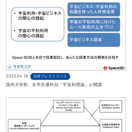
2023.04.18
共同プレスリリース
国内大学初、全学共通科目「宇宙利用論」が開講