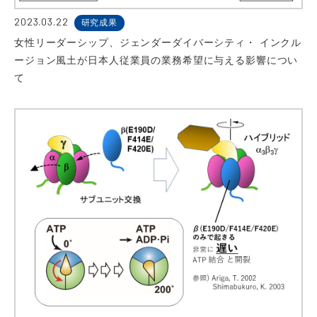
2023.03.22
研究成果
女性リーダーシップ、ジェンダーダイバーシティ・ インクル
ージョン風土が日本人従業員の業務希望に与える影響につい
て