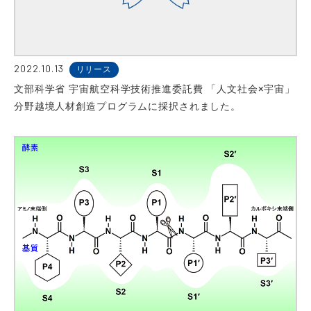
2022.10.13
リリース
文部科学省 宇宙航空科学技術推進委託費 「人文社会×宇宙」
分野越境人材創造プログラムに採択されました。