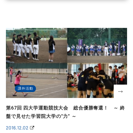
課外活動
第67回 四大学運動競技大会 総合優勝奪還！ ～ 終
盤で見せた学習院大学の"力" ～
2016.12.02