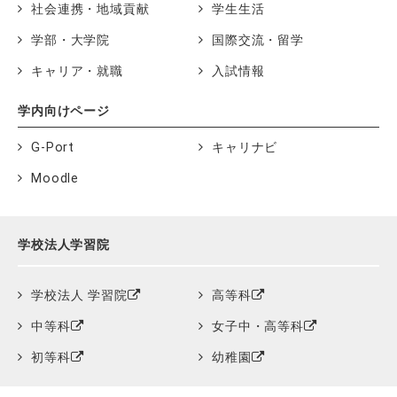
社会連携・地域貢献
学生生活
学部・大学院
国際交流・留学
キャリア・就職
入試情報
学内向けページ
G-Port
キャリナビ
Moodle
学校法人学習院
学校法人 学習院
高等科
中等科
女子中・高等科
初等科
幼稚園