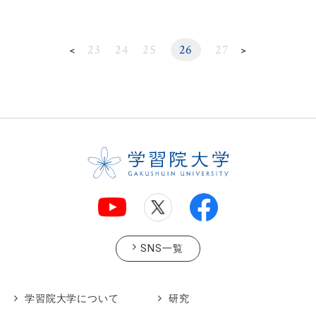
23
24
25
26
27
＜
＞
SNS一覧
学習院大学について
研究