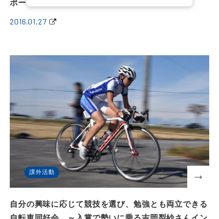
ポート～
2016.01.27
課外活動
自分の興味に応じて競技を選び、勉強とも両立できる
自転車同好会。～入賞で勢いに乗る吉岡梨紗さんイン