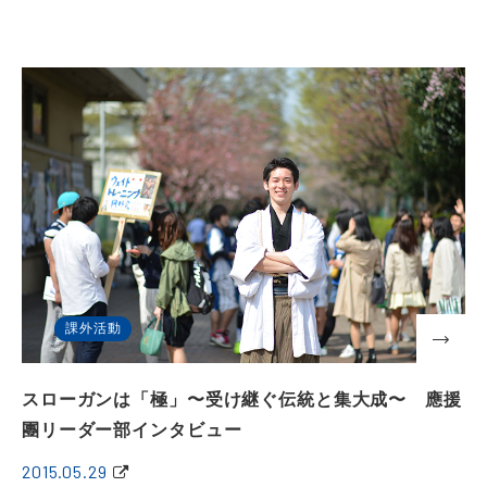
課外活動
スローガンは「極」〜受け継ぐ伝統と集大成〜 應援
團リーダー部インタビュー
2015.05.29