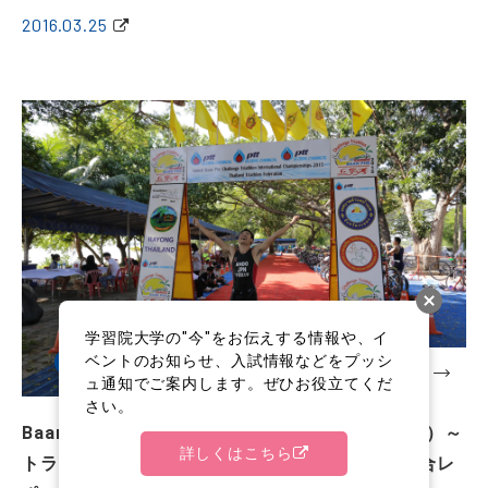
2016.03.25
学習院大学の"今"をお伝えする情報や、イ
ベントのお知らせ、入試情報などをプッシ
課外活動
ュ通知でご案内します。ぜひお役立てくだ
さい。
Baan Phe International Triathlon（6/12/2015）～
詳しくはこちら
トライアスロン部4年の安藤紀幸さん海外遠征試合レ