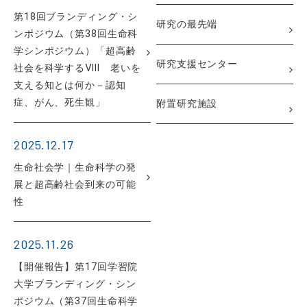
第18回ブランディング・シ
研究の最先端
ンポジウム（第38回生命科
学シンポジウム）「超高齢
研究支援センター
社会を科学するⅧ 老いを
支える知とは何か－認知
症、がん、死生観」
附置研究施設
2025.12.17
生命社会学｜生命科学の発
展と超高齢社会到来の可能
性
2025.11.26
【開催報告】第17回学習院
大学ブランディング・シン
ポジウム（第37回生命科学