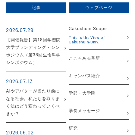
記事
ウェブページ
Gakushuin Scope
2026.07.29
This is the View of
【開催報告】第18回学習院
Gakushuin-Univ.
大学ブランディング・シン
ポジウム（第38回生命科学
こころある革新
シンポジウム）
キャンパス紹介
2026.07.13
AIやアバターが当たり前に
学部・大学院
なる社会。私たちを取りま
く法はどう変わっていくべ
学長メッセージ
きか？
研究
2026.06.02