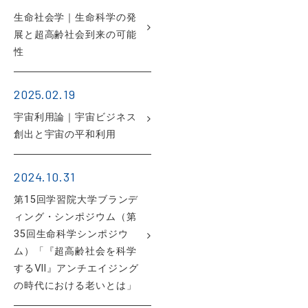
生命社会学｜生命科学の発
展と超高齢社会到来の可能
性
2025.02.19
宇宙利用論｜宇宙ビジネス
創出と宇宙の平和利用
2024.10.31
第15回学習院大学ブランデ
ィング・シンポジウム（第
35回生命科学シンポジウ
ム）「『超高齢社会を科学
するⅦ』アンチエイジング
の時代における老いとは」