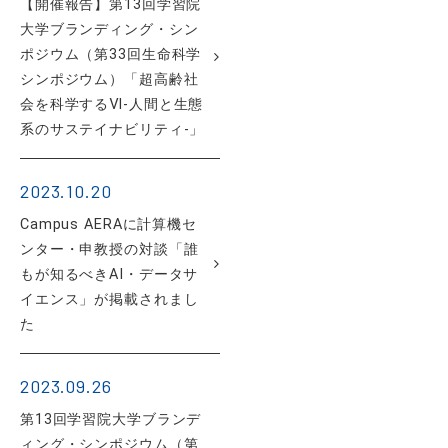
【開催報告】第13回学習院
大学ブランディング・シン
ポジウム（第33回生命科学
シンポジウム）「超高齢社
会を科学するⅥ-人間と生態
系のサステイナビリティ-」
2023.10.20
Campus AERAに計算機セ
ンター・申教授の対談「誰
もが知るべきAI・データサ
イエンス」が掲載されまし
た
2023.09.26
第13回学習院大学ブランデ
ィング・シンポジウム（第