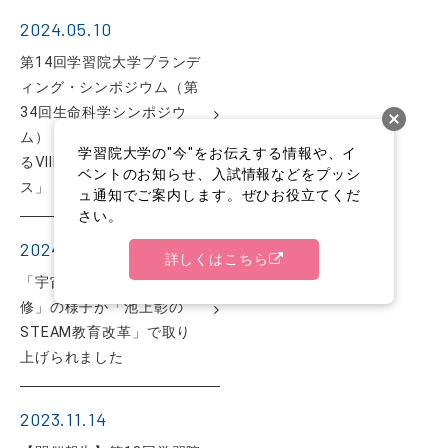
2024.05.10
第14回学習院大学ブランデ
ィング・シンポジウム（第
34回生命科学シンポジウ
ム）「『超高齢社会を考え
学習院大学の"今"をお伝えする情報や、イ
るⅧ』災害とメンタルヘル
ベントのお知らせ、入試情報などをプッシ
ス」
ュ通知でご案内します。ぜひお役立てくだ
さい。
2024.04.02
詳しくはこちら
「宇宙ベンチャー企業研
修」の様子が「池上彰の
STEAM教育改革」で取り
上げられました
2023.11.14