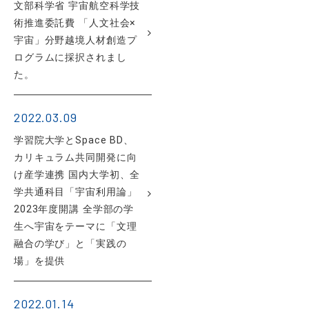
文部科学省 宇宙航空科学技
術推進委託費 「人文社会×
宇宙」分野越境人材創造プ
ログラムに採択されまし
た。
2022.03.09
学習院大学とSpace BD、
カリキュラム共同開発に向
け産学連携 国内大学初、全
学共通科目「宇宙利用論」
2023年度開講 全学部の学
生へ宇宙をテーマに「文理
融合の学び」と「実践の
場」を提供
2022.01.14