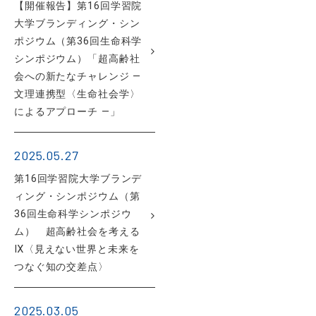
【開催報告】第16回学習院
大学ブランディング・シン
ポジウム（第36回生命科学
シンポジウム）「超高齢社
会への新たなチャレンジ ―
文理連携型〈生命社会学〉
によるアプローチ ―」
2025.05.27
第16回学習院大学ブランデ
ィング・シンポジウム（第
36回生命科学シンポジウ
ム） 超高齢社会を考える
Ⅸ〈見えない世界と未来を
つなぐ知の交差点〉
2025.03.05