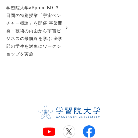
学習院大学×Space BD ３
日間の特別授業「宇宙ベン
チャー概論」を開催 事業開
発・技術の両面から宇宙ビ
ジネスの最前線を学ぶ 全学
部の学生を対象にワークシ
ョップを実施