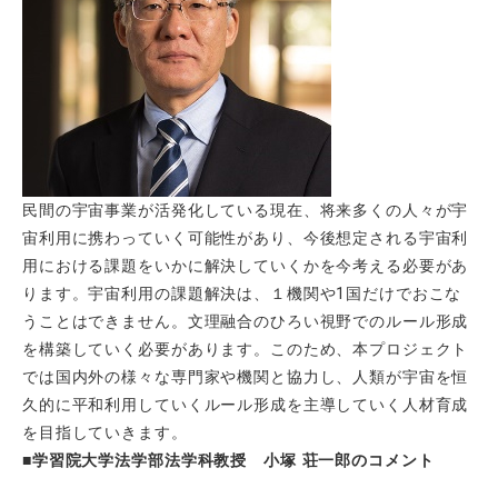
民間の宇宙事業が活発化している現在、将来多くの人々が宇
宙利用に携わっていく可能性があり、今後想定される宇宙利
用における課題をいかに解決していくかを今考える必要があ
ります。宇宙利用の課題解決は、１機関や1国だけでおこな
うことはできません。文理融合のひろい視野でのルール形成
を構築していく必要があります。このため、本プロジェクト
では国内外の様々な専門家や機関と協力し、人類が宇宙を恒
久的に平和利用していくルール形成を主導していく人材育成
を目指していきます。
■学習院大学法学部法学科教授 小塚 荘一郎のコメント