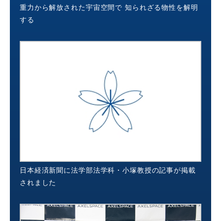
重力から解放された宇宙空間で 知られざる物性を解明
する
日本経済新聞に法学部法学科・小塚教授の記事が掲載
されました