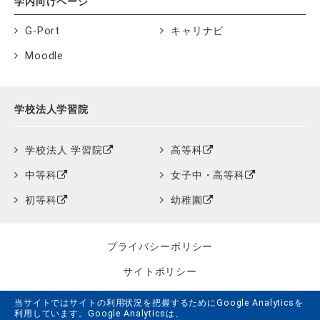
学内向けページ
G-Port
キャリナビ
Moodle
学校法人学習院
学校法人 学習院
高等科
中等科
女子中・高等科
初等科
幼稚園
プライバシーポリシー
サイトポリシー
クッキーポリシー
当サイトではサイトの利用状況を把握するためにGoogle Analyticsを
利用しています。Google Analyticsは、