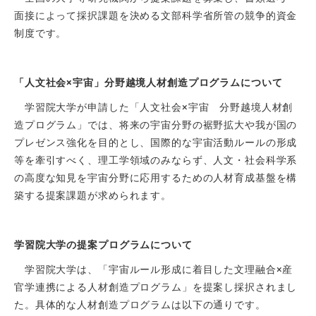
面接によって採択課題を決める文部科学省所管の競争的資金
制度です。
「人文社会×宇宙」分野越境人材創造プログラムについて
学習院大学が申請した「人文社会×宇宙 分野越境人材創
造プログラム」では、将来の宇宙分野の裾野拡大や我が国の
プレゼンス強化を目的とし、国際的な宇宙活動ルールの形成
等を牽引すべく、理工学領域のみならず、人文・社会科学系
の高度な知見を宇宙分野に応用するための人材育成基盤を構
築する提案課題が求められます。
学習院大学の提案プログラムについて
学習院大学は、「宇宙ルール形成に着目した文理融合×産
官学連携による人材創造プログラム」を提案し採択されまし
た。具体的な人材創造プログラムは以下の通りです。