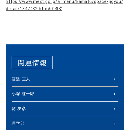
https://www.mext.go.jp/a_menu/kaihatu/space/jigyou/
detail/1347482.htm#r04
関連情報
渡邉 匡人
小塚 荘一郎
乾 友彦
理学部